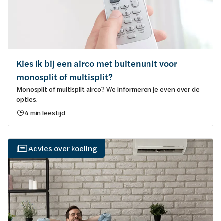
Kies ik bij een airco met buitenunit voor
monosplit of multisplit?
Monosplit of multisplit airco? We informeren je even over de
opties.
4 min leestijd
Advies over koeling