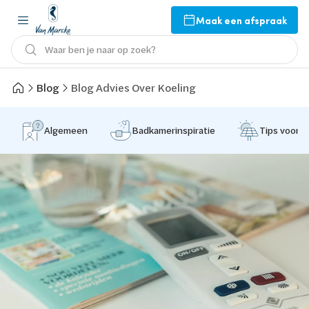
Maak een afspraak
Waar ben je naar op zoek?
Blog
Blog Advies Over Koeling
Algemeen
Badkamerinspiratie
Tips voor 