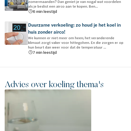
zomermaanden? Dan geniet je van nogal wat voordelen
als je beslist een airco aan te kopen. Ben...
6 min leestijd
Duurzame verkoeling: zo houd je het koel in
huis zonder airco!
We kunnen er niet meer om heen; het veranderende
klimaat zorgt vaker voor hittegolven. En die zorgen er op
hun beurt dan weer voor dat de temperatuur ...
7 min leestijd
Advies over koeling thema's