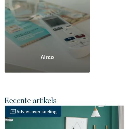
Airco
Recente artikels
Advies over koeling