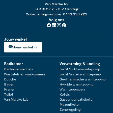
Van Marcke NV
LAR BLOK Z 5, 8511 Kortrijk
Ondernemingsnummer: 0443.336.223
Volg ons
Jouw winkel
Jouw winkel
Badkamer
Verwarming & koeling
Badkamermeubels
Lucht/lucht-warmtepomp
Wastafels en waskommen
Lucht/water warmtepomp
Douche
Geothermische warmtepomp
Baden
Hybride warmtepomp
Kranen
Warmtepompen
Toilet
Ketels
Van Marcke Lab
Gascondensatieketel
Mazoutketel
Zoneregeling