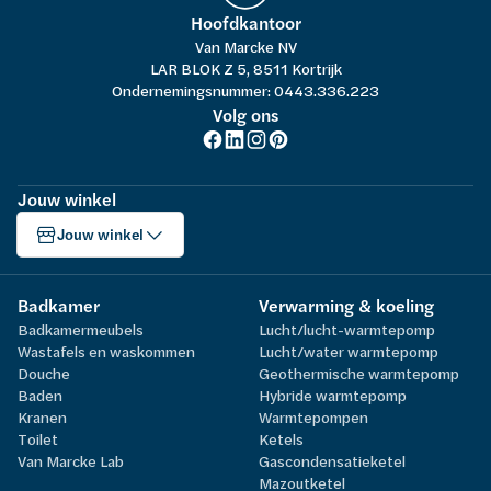
Hoofdkantoor
Van Marcke NV
LAR BLOK Z 5, 8511 Kortrijk
Ondernemingsnummer: 0443.336.223
Volg ons
Jouw winkel
Jouw winkel
Badkamer
Verwarming & koeling
Badkamermeubels
Lucht/lucht-warmtepomp
Wastafels en waskommen
Lucht/water warmtepomp
Douche
Geothermische warmtepomp
Baden
Hybride warmtepomp
Kranen
Warmtepompen
Toilet
Ketels
Van Marcke Lab
Gascondensatieketel
Mazoutketel