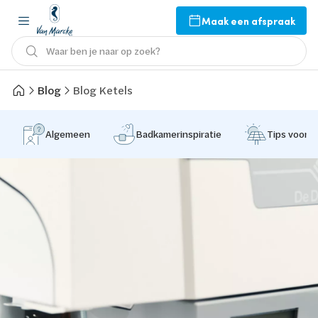
Maak een afspraak
Waar ben je naar op zoek?
Blog
Blog Ketels
Algemeen
Badkamerinspiratie
Tips voor 