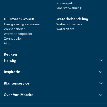
Zoneregeling
Vloerverwarming
Duurzaam wonen
Waterbehandeling
Energiezuinig verwarmen
Waterontharders
Zonnepanelen
Waterfilters
Warmtepompboiler
Zonneboiler
Airco
Keuken
Handig
Inspiratie
Klantenservice
Over Van Marcke