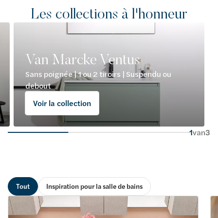
Les collections à l'honneur
Van Marcke Ventus
Sans poignée | 1 ou 2 tiroirs | Suspendu ou
debout
Voir la collection
1
van
3
Tout
Inspiration pour la salle de bains