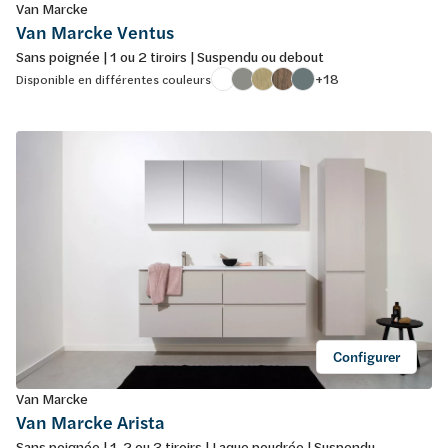
Van Marcke
Van Marcke Ventus
Sans poignée | 1 ou 2 tiroirs | Suspendu ou debout
+18
Disponible en différentes couleurs
Configurer
Van Marcke
Van Marcke Arista
Sans poignée | 1, 2 ou 3 tiroirs | Laque poudrée | Suspendu