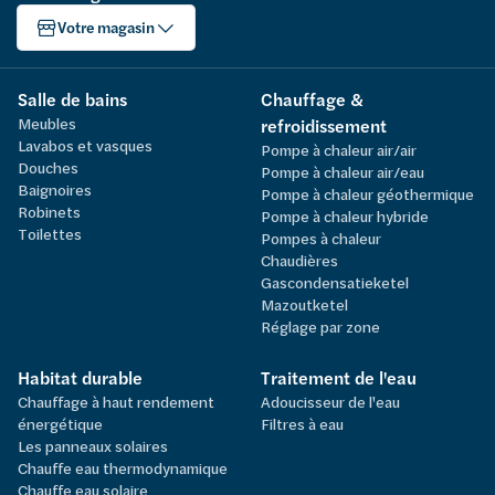
Votre magasin
Salle de bains
Chauffage &
Meubles
refroidissement
Lavabos et vasques
Pompe à chaleur air/air
Douches
Pompe à chaleur air/eau
Baignoires
Pompe à chaleur géothermique
Robinets
Pompe à chaleur hybride
Toilettes
Pompes à chaleur
Chaudières
Gascondensatieketel
Mazoutketel
Réglage par zone
Habitat durable
Traitement de l'eau
Chauffage à haut rendement
Adoucisseur de l'eau
énergétique
Filtres à eau
Les panneaux solaires
Chauffe eau thermodynamique
Chauffe eau solaire