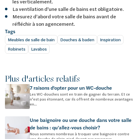
les verticalement.
La ventilation d’une salle de bains est obligatoire.
Mesurez d’abord votre salle de bains avant de
réfléchir à son agencement.
Tags
Meubles de salle de bain
Douches & baden
Inspiration
Robinets
Lavabos
Plus d'articles relatifs
7 raisons d'opter pour un WC-douche
Les WC-douches sont en train de gagner du terrain. Et ce
n’est pas étonnant, car ils offrent de nombreux avantages
en...
Une baignoire ou une douche dans votre salle
de bains : qu’allez-vous choisir?
Nous sommes nombreux à troquer une baignoire contre
une douche de plain-pied. Quant aux nouveaux