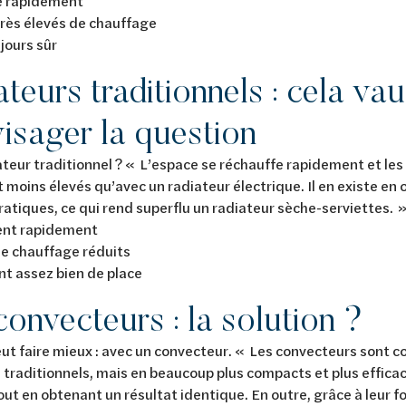
 rapidement
rès élevés de chauffage
jours sûr
teurs traditionnels : cela vau
visager la question
ateur traditionnel ? « L’espace se réchauffe rapidement et le
moins élevés qu’avec un radiateur électrique. Il en existe en 
atiques, ce qui rend superflu un radiateur sèche-serviettes. 
nt rapidement
e chauffage réduits
t assez bien de place
convecteurs : la solution ?
ut faire mieux : avec un convecteur. « Les convecteurs sont 
 traditionnels, mais en beaucoup plus compacts et plus effica
out en obtenant un résultat identique. En outre, grâce à leur f