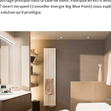
ffage principal dans la salle de bains. Pourquoi en est-il ains
 ? Geert Verspeel (Conseiller énergie Big Blue Point) nous expl
solution qu’il privilégie.