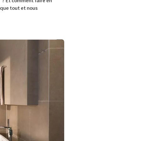
i ? Et comment faire en
ique tout et nous