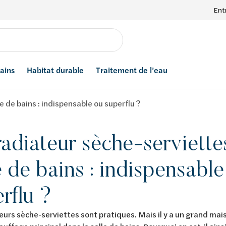
Ent
bains
Habitat durable
Traitement de l’eau
e de bains : indispensable ou superflu ?
adiateur sèche-serviette
e de bains : indispensabl
rflu ?
eurs sèche-serviettes sont pratiques. Mais il y a un grand mais 