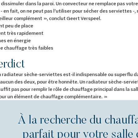
 dissimuler dans la paroi. Un convecteur ne remplace pas votr
- en fait, on ne peut pas l’utiliser pour sécher des serviettes -,
illeur complément », conclut Geert Verspeel.
t peu de place
nt très rapidement
s en énergie
 chauffage très faibles
erdict
un radiateur sèche-serviettes est-il indispensable ou superflu d
 aucun des deux, pour être honnête. Un radiateur sèche-serviet
suffit pas pour remplir le rôle de chauffage principal dans la sa
pour un élément de chauffage complémentaire. »
À la recherche du chauff
parfait pour votre salle