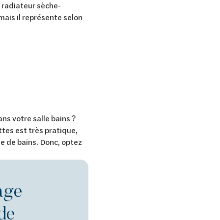
e radiateur sèche-
 mais il représente selon
ans votre salle bains ?
tes est très pratique,
lle de bains. Donc, optez
age
 de