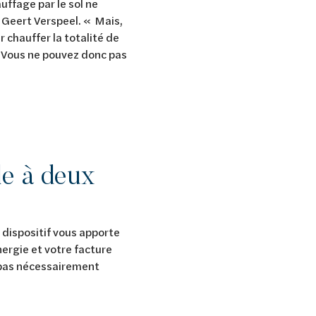
ffage par le sol ne
t Geert Verspeel. « Mais,
r chauffer la totalité de
. Vous ne pouvez donc pas
le à deux
e dispositif vous apporte
rgie et votre facture
t pas nécessairement