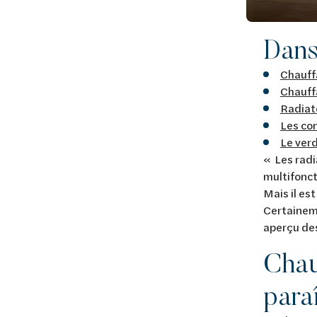
Dans 
Chauffa
Chauffa
Radiate
Les con
Le verd
« Les radi
multifonct
Mais il es
Certaineme
aperçu des
Chauf
para