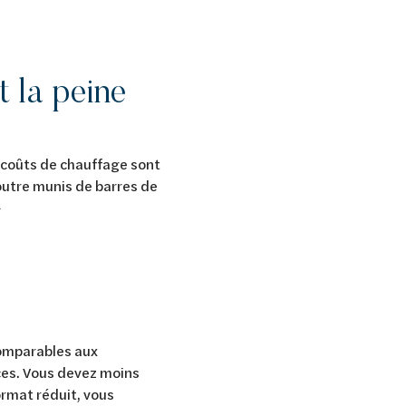
t la peine
s coûts de chauffage sont
outre munis de barres de
»
comparables aux
ces. Vous devez moins
ormat réduit, vous