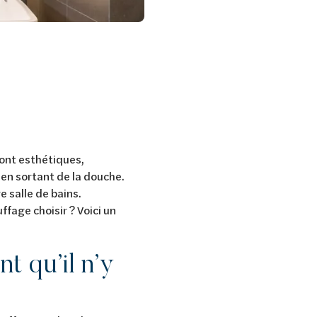
sont esthétiques,
 en sortant de la douche.
e salle de bains.
fage choisir ? Voici un
t qu’il n’y