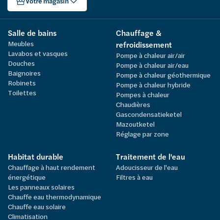
Votre magasin
Salle de bains
Chauffage &
Meubles
refroidissement
Lavabos et vasques
Pompe à chaleur air/air
Douches
Pompe à chaleur air/eau
Baignoires
Pompe à chaleur géothermique
Robinets
Pompe à chaleur hybride
Toilettes
Pompes à chaleur
Chaudières
Gascondensatieketel
Mazoutketel
Réglage par zone
Habitat durable
Traitement de l'eau
Chauffage à haut rendement
Adoucisseur de l'eau
énergétique
Filtres à eau
Les panneaux solaires
Chauffe eau thermodynamique
Chauffe eau solaire
Climatisation