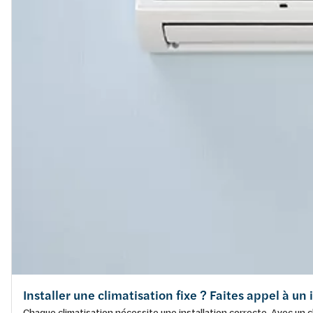
Installer une climatisation fixe ? Faites appel à un
Chaque climatisation nécessite une installation correcte. Avec un cl