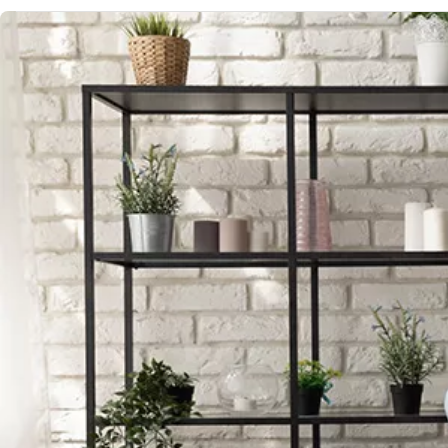
Image