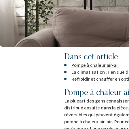
Dans cet article
Pompe à chaleur air-air
La climatisation : rien que
Refroidir et chauffer en o
Pompe à chaleur ai
La plupart des gens connaisse
distribue ensuite dans la pièce
réversibles qui peuvent égaleme
pompe à chaleur air-air. Pour c
extérieure et une ou plusieurs 