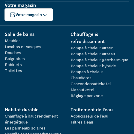
Votre magasin
Votre magasin
Salle de bains
Chauffage &
Meubles
refroidissement
Lavabos et vasques
Pompe à chaleur air/air
Douches
Pompe à chaleur air/eau
Baignoires
Pompe à chaleur géothermique
Robinets
Pompe à chaleur hybride
Toilettes
Pompes à chaleur
Chaudières
Gascondensatieketel
Mazoutketel
Réglage par zone
Habitat durable
Traitement de l'eau
Chauffage à haut rendement
Adoucisseur de l'eau
énergétique
Filtres à eau
Les panneaux solaires
Chauffe eau thermodynamique