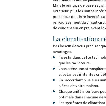
Mais le principe de base est ici 
extérieur, puis les unités intéri
processus doit être inversé. La 
refroidissement du circuit circu
de condenseur en prélevant la c
La climatisation: r
Pas besoin de vous préciser qu
avantages.
Investir dans cette technol
que les radiateurs.
Vous créez une atmosphère i
substances irritantes ont 
En raccordant plusieurs unit
pièces de votre maison.
Chaque unité intérieure p
optimale dans chacune de v
Les systèmes de climatisati