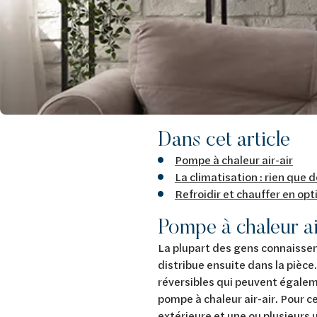
Dans cet article
Pompe à chaleur air-air
La climatisation : rien que
Refroidir et chauffer en o
Pompe à chaleur ai
La plupart des gens connaisse
distribue ensuite dans la pièce
réversibles qui peuvent égaleme
pompe à chaleur air-air. Pour c
extérieure et une ou plusieurs 