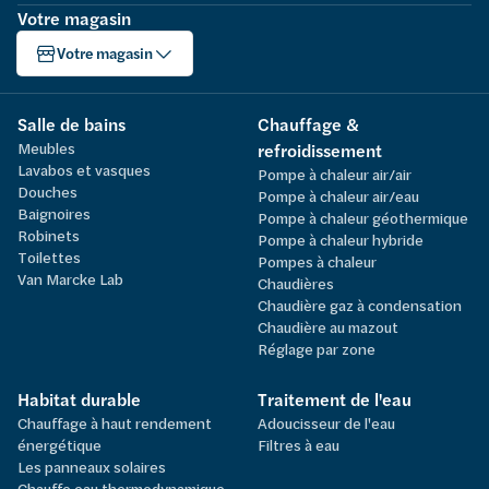
Votre magasin
Votre magasin
Salle de bains
Chauffage &
Meubles
refroidissement
Lavabos et vasques
Pompe à chaleur air/air
Douches
Pompe à chaleur air/eau
Baignoires
Pompe à chaleur géothermique
Robinets
Pompe à chaleur hybride
Toilettes
Pompes à chaleur
Van Marcke Lab
Chaudières
Chaudière gaz à condensation
Chaudière au mazout
Réglage par zone
Habitat durable
Traitement de l'eau
Chauffage à haut rendement
Adoucisseur de l'eau
énergétique
Filtres à eau
Les panneaux solaires
Chauffe eau thermodynamique