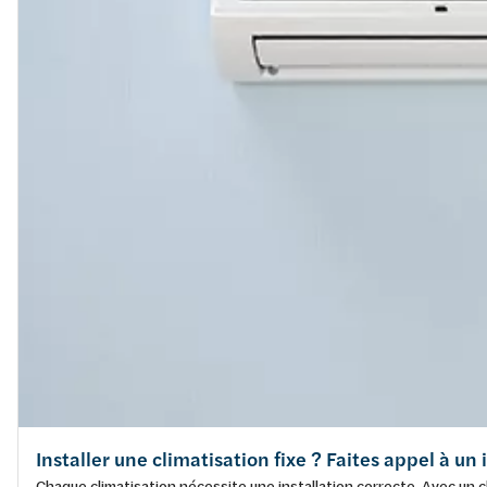
Installer une climatisation fixe ? Faites appel à un
Chaque climatisation nécessite une installation correcte. Avec un cl