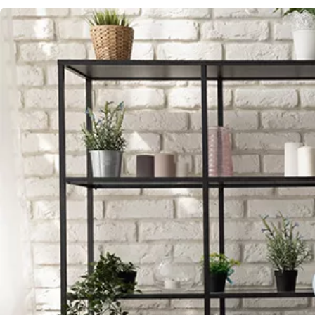
Afbeelding