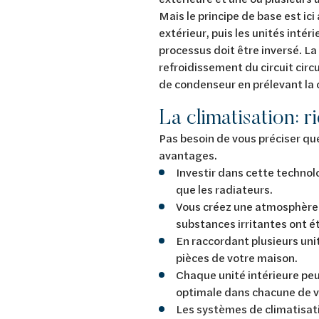
Mais le principe de base est ici 
extérieur, puis les unités intéri
processus doit être inversé. La 
refroidissement du circuit circu
de condenseur en prélevant la c
La climatisation: r
Pas besoin de vous préciser qu
avantages.
Investir dans cette technol
que les radiateurs.
Vous créez une atmosphère i
substances irritantes ont 
En raccordant plusieurs unit
pièces de votre maison.
Chaque unité intérieure p
optimale dans chacune de v
Les systèmes de climatisati