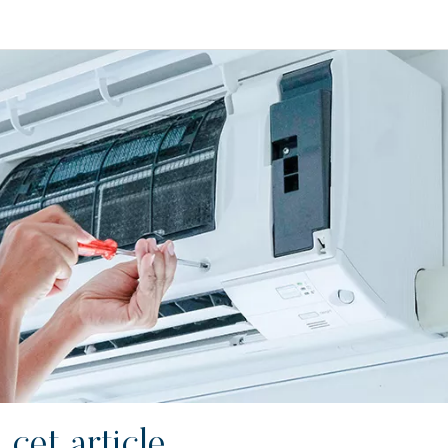
cet article