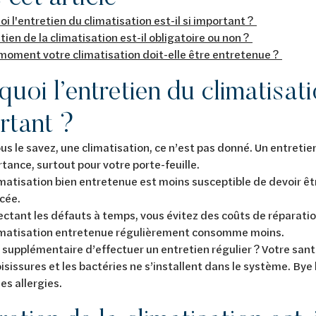
i l'entretien du climatisation est-il si important ?
tien de la climatisation est-il obligatoire ou non ?
moment votre climatisation doit-elle être entretenue ?
uoi l’entretien du climatisatio
rtant ?
 le savez, une climatisation, ce n’est pas donné. Un entretien
tance, surtout pour votre porte-feuille.
imatisation bien entretenue est moins susceptible de devoir ê
cée.
ctant les défauts à temps, vous évitez des coûts de réparati
imatisation entretenue régulièrement consomme moins.
 supplémentaire d’effectuer un entretien régulier ? Votre santé
isissures et les bactéries ne s’installent dans le système. Bye
les allergies.