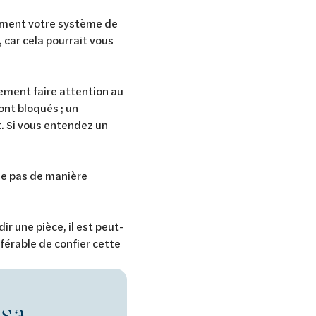
èrement votre système de
 car cela pourrait vous
lement faire attention au
ont bloqués ; un
t. Si vous entendez un
ne pas de manière
r une pièce, il est peut-
éférable de confier cette
 sa