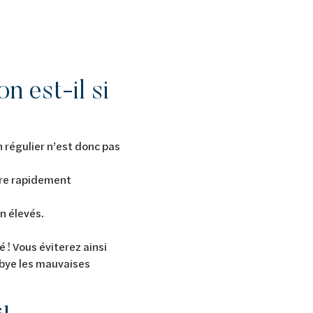
n est-il si
 régulier n’est donc pas
tre rapidement
on élevés.
 ! Vous éviterez ainsi
 bye les mauvaises