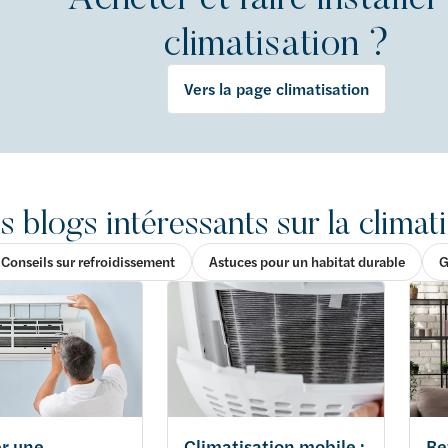
climatisation ?
Vers la page climatisation
s blogs intéressants sur la climat
Conseils sur refroidissement
Astuces pour un habitat durable
G
er une
Climatisation mobile :
Re