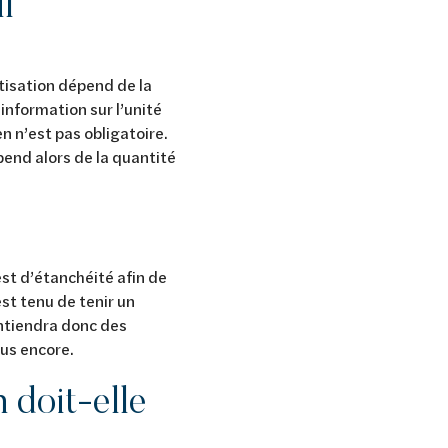
l
tisation dépend de la
information sur l’unité
en n’est pas obligatoire.
pend alors de la quantité
est d’étanchéité afin de
est tenu de tenir un
ontiendra donc des
plus encore.
 doit-elle