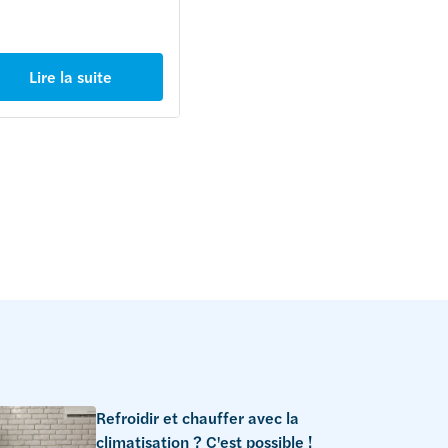
Lire la suite
Lire la suite
Refroidir et chauffer avec la
climatisation ? C'est possible !