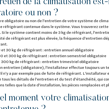
retien de la climatisation est-i
gatoire ou non ?
re obligatoire ou non de l’entretien de votre système de clima
e réfrigérant contenue dans le système. Vous trouverez cette 
. Si le système contient moins de 3 kg de réfrigérant, l’entreti
tité de réfrigérant est plus élevée, la fréquence d’entretien dé
rant.
 et 30 kg de réfrigérant : entretien annuel obligatoire
0 et 300 kg de réfrigérant : entretien semestriel obligatoire
 300 kg de réfrigérant : entretien trimestriel obligatoire
un entretien (obligatoire), l’installateur effectue toujours un t
’il n’y a par exemple pas de fuite de réfrigérant. L’installateur 
e tous les détails de l’entretien et du test d’étanchéité, qui c
ns telles que la date d’installation, les pièces remplacées et 
el moment votre climatisation
 entretenue ?