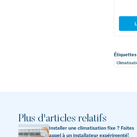
L
Étiquettes
Climatisat
Plus d'articles relatifs
Installer une climatisation fixe ? Faites
appel à un installateur expérimenté!