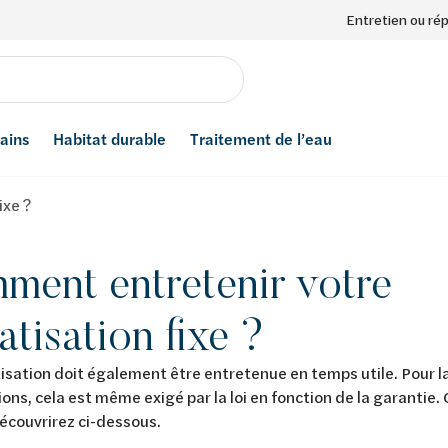
Entretien ou ré
bains
Habitat durable
Traitement de l’eau
ixe ?
ment entretenir votre
atisation fixe ?
isation doit également être entretenue en temps utile. Pour l
ions, cela est même exigé par la loi en fonction de la garanti
découvrirez ci-dessous.