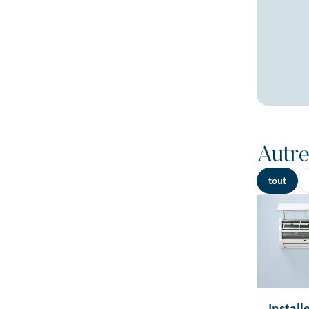
Autre
tout
Install