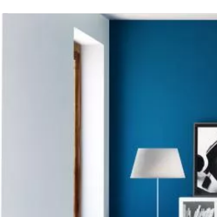
Afbeelding