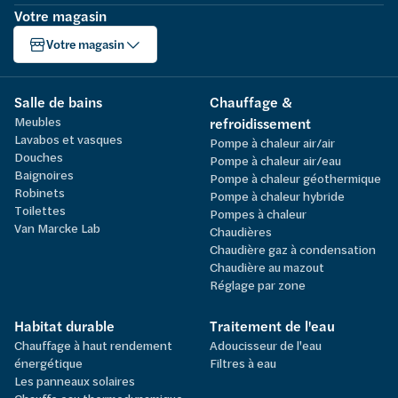
Votre magasin
Votre magasin
Salle de bains
Chauffage &
Meubles
refroidissement
Lavabos et vasques
Pompe à chaleur air/air
Douches
Pompe à chaleur air/eau
Baignoires
Pompe à chaleur géothermique
Robinets
Pompe à chaleur hybride
Toilettes
Pompes à chaleur
Van Marcke Lab
Chaudières
Chaudière gaz à condensation
Chaudière au mazout
Réglage par zone
Habitat durable
Traitement de l'eau
Chauffage à haut rendement
Adoucisseur de l'eau
énergétique
Filtres à eau
Les panneaux solaires