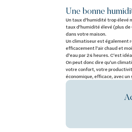
Une bonne humidité
Un taux d'humidité trop élevé n
taux d'humidité élevé (plus de 
dans votre maison.
Un climatiseur est également re
efficacement l'air chaud et moi
d'eau par 24 heures. C'est idéal
On peut donc dire qu'un climati
votre confort, votre productivit
économique, efficace, avec un 
Ac