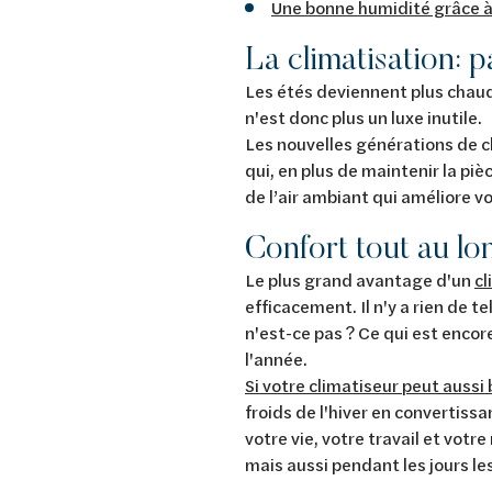
Une bonne humidité grâce à
La climatisation: p
Les étés deviennent plus chau
n'est donc plus un luxe inutile.
Les nouvelles générations de cl
qui, en plus de maintenir la pi
de l’air ambiant qui améliore vo
Confort tout au lo
Le plus grand avantage d'un
cl
efficacement. Il n'y a rien de 
n'est-ce pas ? Ce qui est encor
l'année.
Si votre climatiseur peut aussi 
froids de l'hiver en convertissa
votre vie, votre travail et vot
mais aussi pendant les jours les