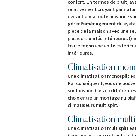
confort. En termes de bruit, a
relativement bruyant par natur
évitant ainsi toute nuisance so
gérer l’aménagement du système
pièce de la maison avec une seu
plusieurs unités intérieures (m
toute façon une unité extérieur
intérieures.
Climatisation mono
Une climatisation monosplit es
Par conséquent, vous ne pouvez 
sont disponibles en différentes
choix entre un montage au plafo
climatiseurs multisplit.
Climatisation multi
Une climatisation multisplit es
Vous pouvez ainsi refroidir et/