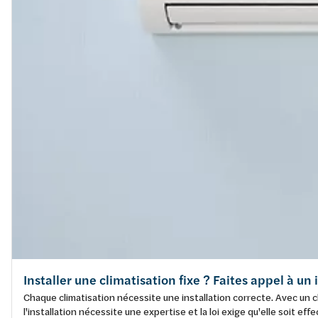
Installer une climatisation fixe ? Faites appel à un
Chaque climatisation nécessite une installation correcte. Avec un cl
l'installation nécessite une expertise et la loi exige qu'elle soit 