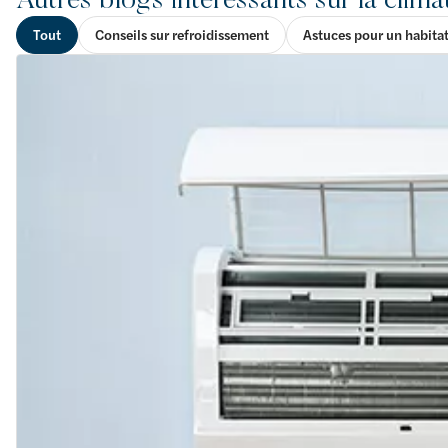
Tout
Conseils sur refroidissement
Astuces pour un habita