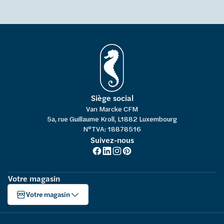
Siège social
Van Marcke CFM
5a, rue Guillaume Kroll, L1882 Luxembourg
N°TVA: 18878516
Suivez-nous
Votre magasin
Votre magasin