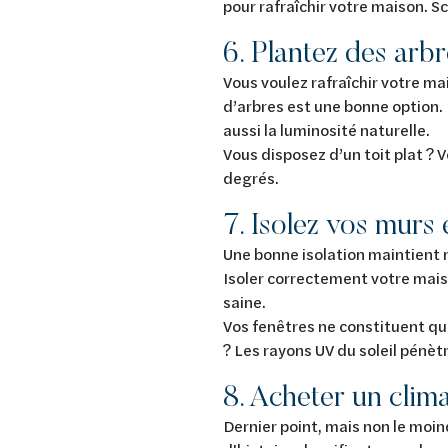
pour rafraîchir votre maison. S
6. Plantez des arb
Vous voulez rafraîchir votre ma
d’arbres est une bonne option. 
aussi la luminosité naturelle.
Vous disposez d’un toit plat ? V
degrés.
7. Isolez vos murs 
Une bonne isolation maintient no
Isoler correctement votre mai
saine.
Vos fenêtres ne constituent qu'
? Les rayons UV du soleil pénèt
8. Acheter un clim
Dernier point, mais non le moin