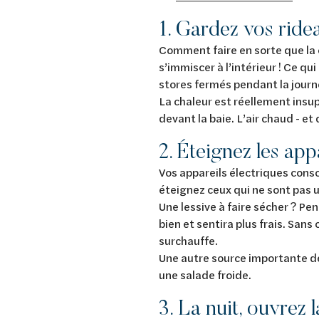
1. Gardez vos ride
Comment faire en sorte que la c
s’immiscer à l’intérieur ! Ce qu
stores fermés pendant la journ
La chaleur est réellement insu
devant la baie. L’air chaud - et
2. Éteignez les app
Vos appareils électriques cons
éteignez ceux qui ne sont pas ut
Une lessive à faire sécher ? Pend
bien et sentira plus frais. San
surchauffe.
Une autre source importante de 
une salade froide.
3. La nuit, ouvrez 