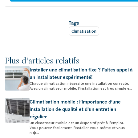
Tags
Climatisation
Plus d'articles relatifs
Installer une climatisation fixe ? Faites appel à
un installateur expérimenté!
Chaque climatisation nécessite une installation correcte.
Avec un climatiseur mobile, l'installation est très simple e...
Climatisation mobile : l’importance d’une
installation de qualité et d’un entretien
régulier
Un climatiseur mobile est un dispositif prêt à l’emploi.
Vous pouvez facilement l’installer vous-même et vous
n'�...