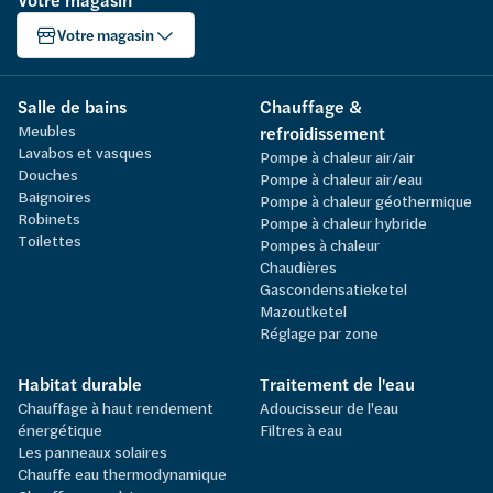
Votre magasin
Votre magasin
Salle de bains
Chauffage &
Meubles
refroidissement
Lavabos et vasques
Pompe à chaleur air/air
Douches
Pompe à chaleur air/eau
Baignoires
Pompe à chaleur géothermique
Robinets
Pompe à chaleur hybride
Toilettes
Pompes à chaleur
Chaudières
Gascondensatieketel
Mazoutketel
Réglage par zone
Habitat durable
Traitement de l'eau
Chauffage à haut rendement
Adoucisseur de l'eau
énergétique
Filtres à eau
Les panneaux solaires
Chauffe eau thermodynamique