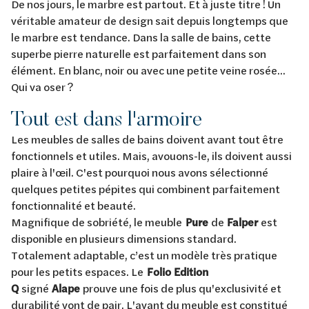
De nos jours, le marbre est partout. Et à juste titre ! Un
véritable amateur de design sait depuis longtemps que
le marbre est tendance. Dans la salle de bains, cette
superbe pierre naturelle est parfaitement dans son
élément. En blanc, noir ou avec une petite veine rosée...
Qui va oser ?
Tout est dans l'armoire
Les meubles de salles de bains doivent avant tout être
fonctionnels et utiles. Mais, avouons-le, ils doivent aussi
plaire à l'œil. C'est pourquoi nous avons sélectionné
quelques petites pépites qui combinent parfaitement
fonctionnalité et beauté.
Magnifique de sobriété, le meuble
Pure
de
Falper
est
disponible en plusieurs dimensions standard.
Totalement adaptable, c’est un modèle très pratique
pour les petits espaces. Le
Folio Edition
Q
signé
Alape
prouve une fois de plus qu'exclusivité et
durabilité vont de pair. L'avant du meuble est constitué