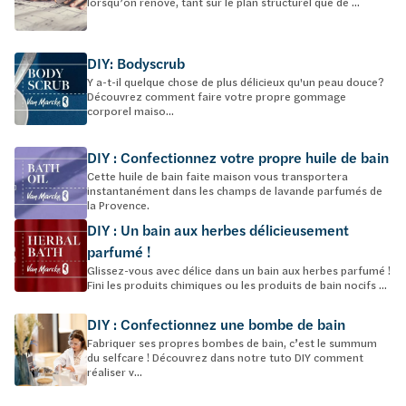
lorsqu’on rénove, tant sur le plan structurel que de ...
DIY: Bodyscrub
Y a-t-il quelque chose de plus délicieux qu'un peau douce?
Découvrez comment faire votre propre gommage
corporel maiso...
DIY : Confectionnez votre propre huile de bain
Cette huile de bain faite maison vous transportera
instantanément dans les champs de lavande parfumés de
la Provence.
DIY : Un bain aux herbes délicieusement
parfumé !
Glissez-vous avec délice dans un bain aux herbes parfumé !
Fini les produits chimiques ou les produits de bain nocifs ...
DIY : Confectionnez une bombe de bain
Fabriquer ses propres bombes de bain, c’est le summum
du selfcare ! Découvrez dans notre tuto DIY comment
réaliser v...