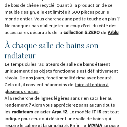
de bois de chêne recyclé. Quant à la production de ce
meuble design, elle est limitée à 500 pièces pour le
monde entier. Vous cherchez une petite touche en plus ?
Ne manquez pas d’aller jeter un coup d’œil du côté des
accessoires décoratifs de la
collection 5.ZERO
de
Arblu
.
À chaque salle de bains son
radiateur
Le temps où les radiateurs de salle de bains étaient
uniquement des objets fonctionnels est définitivement
révolu. De nos jours, fonctionnalité rime avec beauté.
Cela dit, il convient néanmoins de
faire attention à
plusieurs choses
.
À la recherche de lignes légères sans rien sacrifier au
rendement ? Alors vous apprécierez sans aucun doute
les
radiateurs
en acier
Arpa 12
. Le modèle
IT IS
est tout
indiqué pour ceux qui désirent une salle de bains qui
respire le calme et la simplicité. Enfin, le
M’AMA
se pose