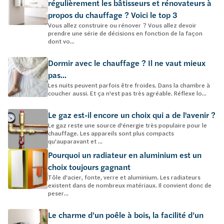
régulièrement les bâtisseurs et rénovateurs à
propos du chauffage ? Voici le top 3
Vous allez construire ou rénover ? Vous allez devoir
prendre une série de décisions en fonction de la façon
dont vo...
Dormir avec le chauffage ? Il ne vaut mieux
pas...
Les nuits peuvent parfois être froides. Dans la chambre à
coucher aussi. Et ça n'est pas très agréable. Réflexe lo...
Le gaz est-il encore un choix qui a de l'avenir ?
Le gaz reste une source d'énergie très populaire pour le
chauffage. Les appareils sont plus compacts
qu'auparavant et ...
Pourquoi un radiateur en aluminium est un
choix toujours gagnant
Tôle d'acier, fonte, verre et aluminium. Les radiateurs
existent dans de nombreux matériaux. Il convient donc de
peser...
Le charme d’un poêle à bois, la facilité d’un