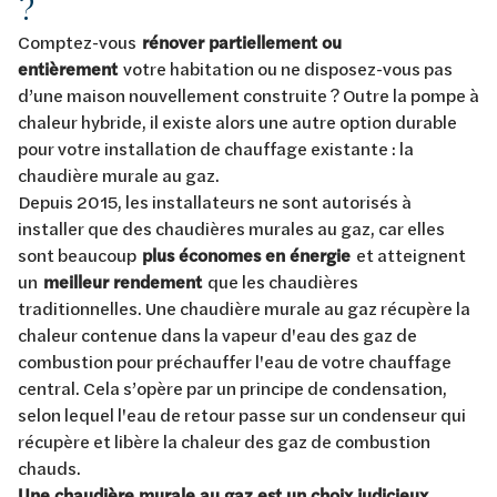
?
Comptez-vous
rénover partiellement ou
entièrement
votre habitation ou ne disposez-vous pas
d’une maison nouvellement construite ? Outre la pompe à
chaleur hybride, il existe alors une autre option durable
pour votre installation de chauffage existante : la
chaudière murale au gaz.
Depuis 2015, les installateurs ne sont autorisés à
installer que des chaudières murales au gaz, car elles
sont beaucoup
plus économes en énergie
et atteignent
un
meilleur rendement
que les chaudières
traditionnelles. Une chaudière murale au gaz récupère la
chaleur contenue dans la vapeur d'eau des gaz de
combustion pour préchauffer l'eau de votre chauffage
central. Cela s’opère par un principe de condensation,
selon lequel l'eau de retour passe sur un condenseur qui
récupère et libère la chaleur des gaz de combustion
chauds.
Une chaudière murale au gaz est un choix judicieux