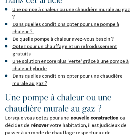
Une pompe à chaleur ou une chaudière murale au gaz
?
Dans quelles conditions opter pour une pompe à
chaleur ?
De quelle pompe à chaleur avez-vous besoin ?
Optez pour un chauffage et un refroidissement
gratuits
Une solution encore plus 'verte' grâce à une pompe à
chaleur hybride
Dans quelles conditions opter pour une chaudière
murale au gaz ?
Une pompe à chaleur ou une
chaudière murale au gaz ?
Lorsque vous optez pour une
nouvelle construction
ou
décidez de
rénover
votre habitation, il est judicieux de
passer à un mode de chauffage respectueux de