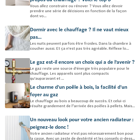
Vous allez construire ou rénover ? Vous allez devoir
prendre une série de décisions en fonction de la façon
dont vo...
Dormir avec le chauffage ? Il ne vaut mieux
pas...
Les nuits peuvent parfois être froides. Dans la chambre à
coucher aussi. Et ça n'est pas très agréable. Réflexe lo...
Le gaz est-il encore un choix qui a de l'avenir ?
Le gaz reste une source d'énergie très populaire pour le
chauffage. Les appareils sont plus compacts
qu'auparavant et ...
Le charme d’un poêle à bois, la facilité d’un
foyer au gaz
Le chauffage au bois a beaucoup de succès. Et celui-ci
résulte grandement de l’arrivée des poêles à pellets. Mais...
Un nouveau look pour votre ancien radiateur :
peignez-le donc !
Votre ancien radiateur n'est pas nécessairement bon pour
la casse. Avec un zeste de dextérité et les conseils ci-dess...