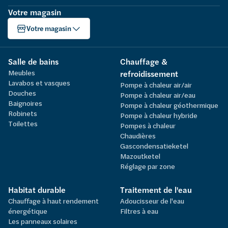
Votre magasin
Votre magasin
Salle de bains
Chauffage &
Meubles
refroidissement
Lavabos et vasques
Pompe à chaleur air/air
Douches
Pompe à chaleur air/eau
Baignoires
Pompe à chaleur géothermique
Robinets
Pompe à chaleur hybride
Toilettes
Pompes à chaleur
Chaudières
Gascondensatieketel
Mazoutketel
Réglage par zone
Habitat durable
Traitement de l'eau
Chauffage à haut rendement
Adoucisseur de l'eau
énergétique
Filtres à eau
Les panneaux solaires