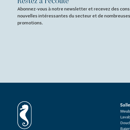
Restez à l'écoute
Abonnez-vous à notre newsletter et recevez des conse
nouvelles intéressantes du secteur et de nombreuses
promotions.
Sall
Meub
Lavab
Douc
Baign