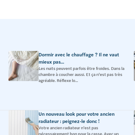
Dormir avec le chauffage ? Il ne vaut
mieux pas...
Les nuits peuvent parfois être froides. Dans la
chambre à coucher aussi. Et ça n'est pas très
agréable. Réflexe lo...
Un nouveau look pour votre ancien
radiateur : peignez-le donc !
Votre ancien radiateur n'est pas
nécessairement bon pour la casse. Avec un