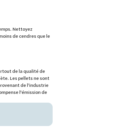
gtemps. Nettoyez
 moins de cendres que le
rtout de la qualité de
hète. Les pellets ne sont
rovenant de l’industrie
 compense l'émission de