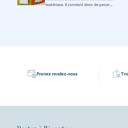
matériaux. Il convient donc de peser...
Prenez rendez-vous
Tro