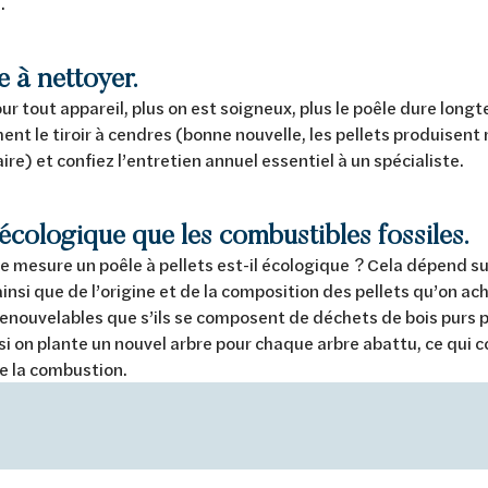
.
le à nettoyer.
 tout appareil, plus on est soigneux, plus le poêle dure lon
ent le tiroir à cendres (bonne nouvelle, les pellets produisent
ire) et confiez l’entretien annuel essentiel à un spécialiste.
 écologique que les combustibles fossiles.
e mesure un poêle à pellets est-il écologique ? Cela dépend su
 ainsi que de l’origine et de la composition des pellets qu’on ac
enouvelables que s’ils se composent de déchets de bois purs p
 si on plante un nouvel arbre pour chaque arbre abattu, ce qui
e la combustion.