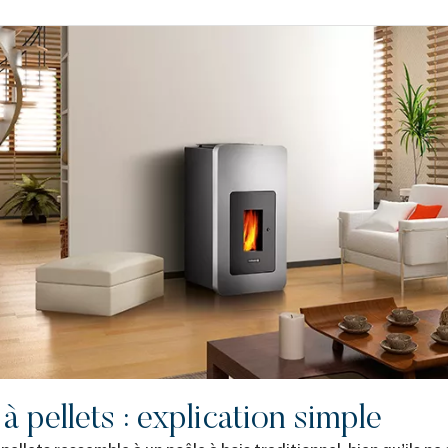
 à pellets : explication simple