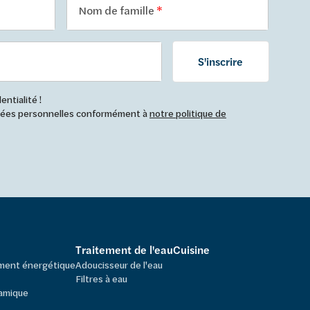
Nom de famille
S'inscrire
ntialité !
nnées personnelles conformément à
notre politique de
Traitement de l'eau
Cuisine
ement énergétique
Adoucisseur de l'eau
Filtres à eau
amique