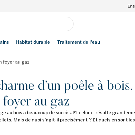
Ent
bains
Habitat durable
Traitement de l’eau
un foyer au gaz
harme d’un poêle à bois, l
 foyer au gaz
ge au bois a beaucoup de succès. Et celui-ci résulte grandemen
ellets. Mais de quoi s’agit-il précisément ? Et quels en sont l