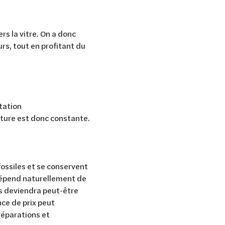
rs la vitre. On a donc
urs, tout en profitant du
tation
ture est donc constante.
ossiles et se conservent
dépend naturellement de
ets deviendra peut-être
nce de prix peut
réparations et