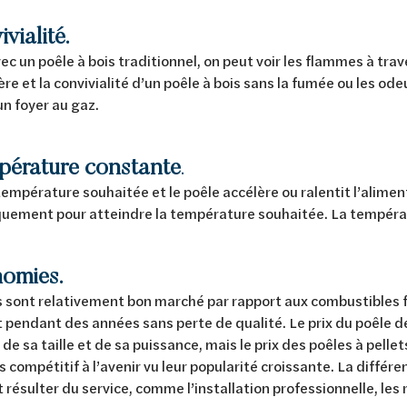
ivialité.
 un poêle à bois traditionnel, on peut voir les flammes à trave
re et la convivialité d’un poêle à bois sans la fumée ou les ode
un foyer au gaz.
érature constante
.
température souhaitée et le poêle accélère ou ralentit l’alimen
uement pour atteindre la température souhaitée. La tempéra
nomies.
s sont relativement bon marché par rapport aux combustibles f
 pendant des années sans perte de qualité. Le prix du poêle 
, de sa taille et de sa puissance, mais le prix des poêles à pell
s compétitif à l’avenir vu leur popularité croissante. La différe
résulter du service, comme l’installation professionnelle, les 