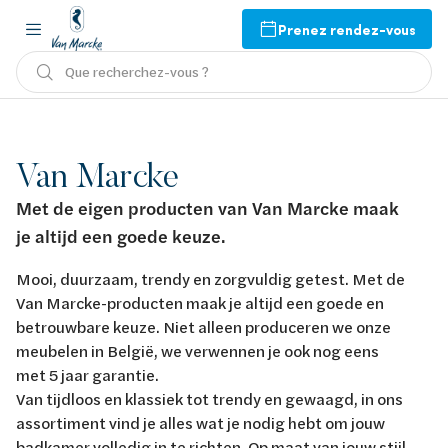
Prenez rendez-vous
Que recherchez-vous ?
Van Marcke
Met de eigen producten van Van Marcke maak
je altijd een goede keuze.
Mooi, duurzaam, trendy en zorgvuldig getest. Met de
Van Marcke-producten maak je altijd een goede en
betrouwbare keuze. Niet alleen produceren we onze
meubelen in België, we verwennen je ook nog eens
met 5 jaar garantie.
Van tijdloos en klassiek tot trendy en gewaagd, in ons
assortiment vind je alles wat je nodig hebt om jouw
badkamer volledig in te richten. Op maat van jouw stijl