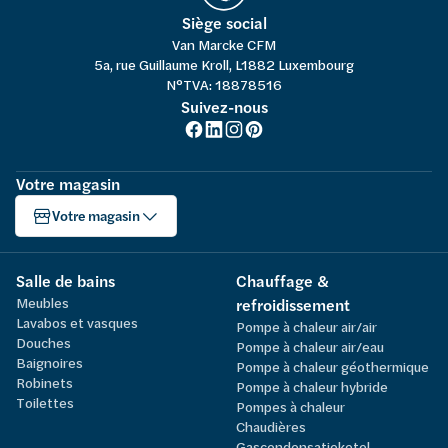
Siège social
Van Marcke CFM
5a, rue Guillaume Kroll, L1882 Luxembourg
N°TVA: 18878516
Suivez-nous
Votre magasin
Votre magasin
Salle de bains
Chauffage &
Meubles
refroidissement
Lavabos et vasques
Pompe à chaleur air/air
Douches
Pompe à chaleur air/eau
Baignoires
Pompe à chaleur géothermique
Robinets
Pompe à chaleur hybride
Toilettes
Pompes à chaleur
Chaudières
Gascondensatieketel