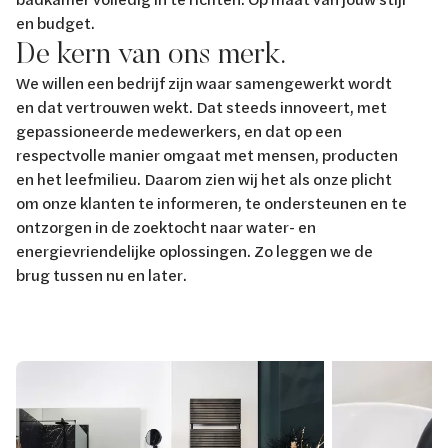
en budget.
De kern van ons merk.
We willen een bedrijf zijn waar samengewerkt wordt
en dat vertrouwen wekt. Dat steeds innoveert, met
gepassioneerde medewerkers, en dat op een
respectvolle manier omgaat met mensen, producten
en het leefmilieu. Daarom zien wij het als onze plicht
om onze klanten te informeren, te ondersteunen en te
ontzorgen in de zoektocht naar water- en
energievriendelijke oplossingen. Zo leggen we de
brug tussen nu en later.