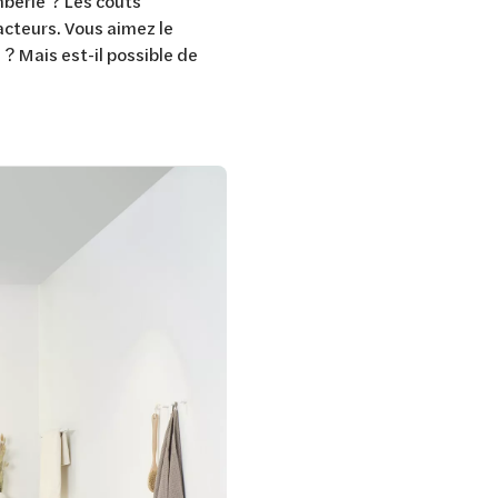
mberie ? Les coûts
acteurs. Vous aimez le
? Mais est-il possible de