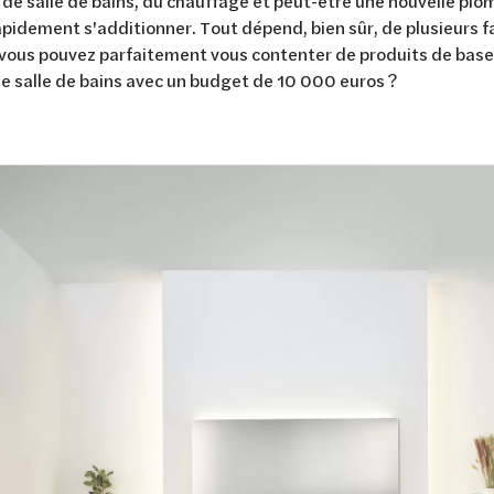
de salle de bains, du chauffage et peut-être une nouvelle plo
pidement s'additionner. Tout dépend, bien sûr, de plusieurs f
vous pouvez parfaitement vous contenter de produits de base 
e salle de bains avec un budget de 10 000 euros ?