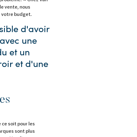
de vente, nous
à votre budget.
sible d'avoir
, avec une
u et un
oir et d'une
des
ce soit pour les
arques sont plus