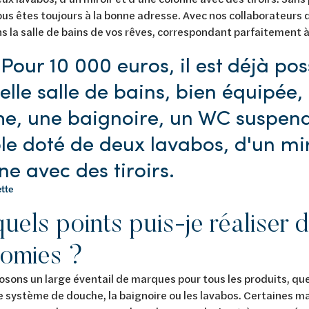
us êtes toujours à la bonne adresse. Avec nos collaborateurs 
s la salle de bains de vos rêves, correspondant parfaitement 
Pour 10 000 euros, il est déjà pos
elle salle de bains, bien équipée
e, une baignoire, un WC suspend
e doté de deux lavabos, d'un mir
ne avec des tiroirs.
ette
uels points puis-je réaliser 
omies ?
sons un large éventail de marques pour tous les produits, que 
le système de douche, la baignoire ou les lavabos. Certaines m