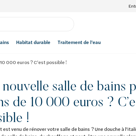
Ent
bains
Habitat durable
Traitement de l’eau
10 000 euros ? C’est possible !
nouvelle salle de bains 
ns de 10 000 euros ? C’e
ible !
est venu de rénover votre salle de bains ? Une douche à l'ital