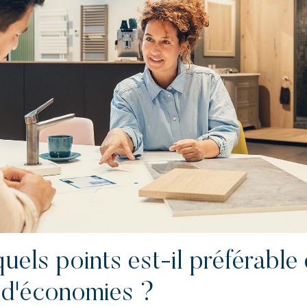
uels points est-il préférable
e d'économies ?