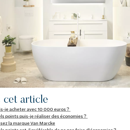
cet article
is-je acheter avec 10 000 euros ?
ls points puis-je réaliser des économies ?
ssez la marque Van Marcke
ls points est-il préférable de ne pas faire d'économies ?