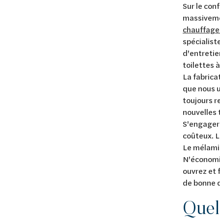
Sur le con
massiveme
chauffage 
spécialist
d'entretie
toilettes 
La fabrica
que nous u
toujours 
nouvelles 
S'engager 
coûteux. L
Le mélamin
N'économis
ouvrez et 
de bonne q
Quell