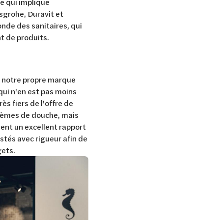
e qui implique
sgrohe, Duravit et
onde des sanitaires, qui
t de produits.
 notre propre marque
qui n'en est pas moins
ès fiers de l'offre de
tèmes de douche, mais
sent un excellent rapport
stés avec rigueur afin de
gets.