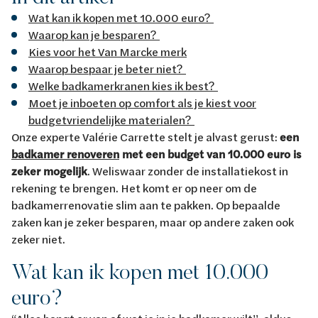
Wat kan ik kopen met 10.000 euro?
Waarop kan je besparen?
Kies voor het Van Marcke merk
Waarop bespaar je beter niet?
Welke badkamerkranen kies ik best?
Moet je inboeten op comfort als je kiest voor
budgetvriendelijke materialen?
Onze experte Valérie Carrette stelt je alvast gerust:
een
badkamer renoveren
met een budget van 10.000 euro is
zeker mogelijk
. Weliswaar zonder de installatiekost in
rekening te brengen. Het komt er op neer om de
badkamerrenovatie slim aan te pakken. Op bepaalde
zaken kan je zeker besparen, maar op andere zaken ook
zeker niet.
Wat kan ik kopen met 10.000
euro?