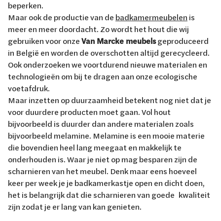
beperken.
Maar ook de productie van de
badkamermeubelen
is
meer en meer doordacht. Zo wordt het hout die wij
gebruiken voor onze
Van Marcke meubels
geproduceerd
in België en worden de overschotten altijd gerecycleerd.
Ook onderzoeken we voortdurend nieuwe materialen en
technologieën om bij te dragen aan onze ecologische
voetafdruk.
Maar inzetten op duurzaamheid betekent nog niet dat je
voor duurdere producten moet gaan. Vol hout
bijvoorbeeld is duurder dan andere materialen zoals
bijvoorbeeld melamine. Melamine is een mooie materie
die bovendien heel lang meegaat en makkelijk te
onderhouden is. Waar je niet op mag besparen zijn de
scharnieren van het meubel. Denk maar eens hoeveel
keer per week je je badkamerkastje open en dicht doen,
het is belangrijk dat die scharnieren van goede kwaliteit
zijn zodat je er lang van kan genieten.