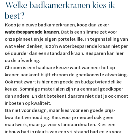
Welke badkamerkranen kies ik
best?
Koop je nieuwe badkamerkranen, koop dan zeker
waterbesparende kranen
. Dat is een slimme zet voor
onze planeet en je eigen portefeuille. In tegenstelling van
wat velen denken, is zo’n waterbesparende kraan niet per
sé duurder dan een standaard kraan. Besparen kan hier
op de afwerking.
Chroom is een haalbare keuze want wanneer het op
kranen aankomt blijft chroom de goedkoopste afwerking.
Ook mat zwart is hier een goede en budgetvriendelijke
keuze. Sommige materialen zijn nu eenmaal goedkoper
dan andere. En dat betekent daarom niet dat je ook moet
inboeten op kwaliteit.
Ga niet voor design, maar kies voor een goede prijs-
kwaliteit verhouding. Kies voor je meubel ook geen
maatwerk, maar ga voor standaardmaten. Kies een
inbouw bad in plaats van een vrijstaand bad en ga voor