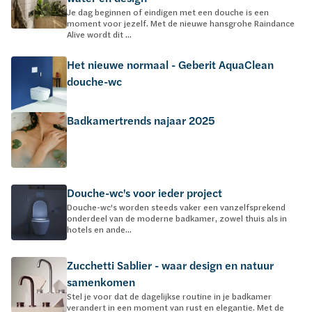
Je dag beginnen of eindigen met een douche is een
moment voor jezelf. Met de nieuwe hansgrohe Raindance
Alive wordt dit ...
Het nieuwe normaal - Geberit AquaClean
douche-wc
Badkamertrends najaar 2025
Douche-wc's voor ieder project
Douche-wc's worden steeds vaker een vanzelfsprekend
onderdeel van de moderne badkamer, zowel thuis als in
hotels en ande...
Zucchetti Sablier - waar design en natuur
samenkomen
Stel je voor dat de dagelijkse routine in je badkamer
verandert in een moment van rust en elegantie. Met de