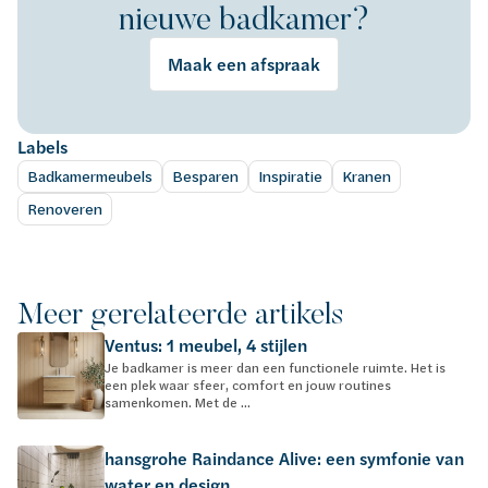
nieuwe badkamer?
Maak een afspraak
Labels
Badkamermeubels
Besparen
Inspiratie
Kranen
Renoveren
Meer gerelateerde artikels
Ventus: 1 meubel, 4 stijlen
Je badkamer is meer dan een functionele ruimte. Het is
een plek waar sfeer, comfort en jouw routines
samenkomen. Met de ...
hansgrohe Raindance Alive: een symfonie van
water en design