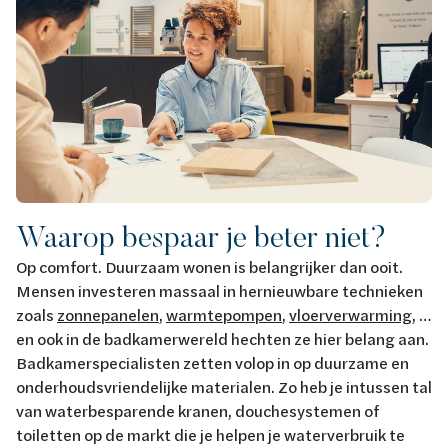
Waarop bespaar je beter niet?
Op comfort. Duurzaam wonen is belangrijker dan ooit.
Mensen investeren massaal in hernieuwbare technieken
zoals
zonnepanelen
,
warmtepompen
,
vloerverwarming
, …
en ook in de badkamerwereld hechten ze hier belang aan.
Badkamerspecialisten zetten volop in op duurzame en
onderhoudsvriendelijke materialen. Zo heb je intussen tal
van waterbesparende kranen, douchesystemen of
toiletten op de markt die je helpen je waterverbruik te