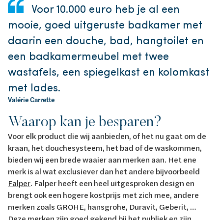
Voor 10.000 euro heb je al een
mooie, goed uitgeruste badkamer met
daarin een douche, bad, hangtoilet en
een badkamermeubel met twee
wastafels, een spiegelkast en kolomkast
met lades.
Valérie Carrette
Waarop kan je besparen?
Voor elk product die wij aanbieden, of het nu gaat om de
kraan, het douchesysteem, het bad of de waskommen,
bieden wij een brede waaier aan merken aan. Het ene
merk is al wat exclusiever dan het andere bijvoorbeeld
Falper
. Falper heeft een heel uitgesproken design en
brengt ook een hogere kostprijs met zich mee, andere
merken zoals GROHE, hansgrohe, Duravit, Geberit, …
Deze merken zijn goed gekend bij het publiek en zijn