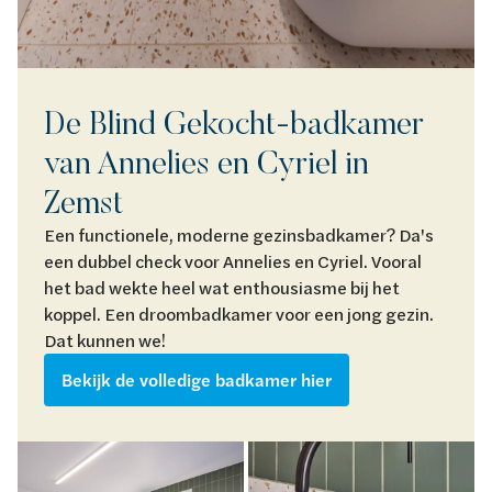
De Blind Gekocht-badkamer
van Annelies en Cyriel in
Zemst
Een functionele, moderne gezinsbadkamer? Da's
een dubbel check voor Annelies en Cyriel. Vooral
het bad wekte heel wat enthousiasme bij het
koppel. Een droombadkamer voor een jong gezin.
Dat kunnen we!
Bekijk de volledige badkamer hier