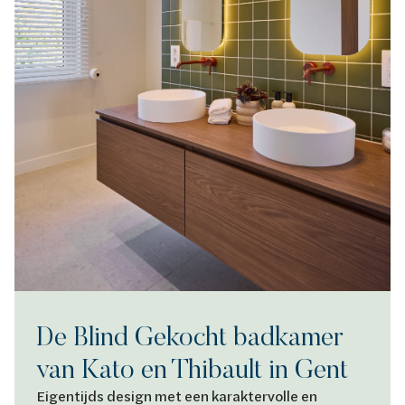
De Blind Gekocht badkamer
van Kato en Thibault in Gent
Eigentijds design met een karaktervolle en