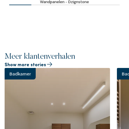
Wandpanelen - Dzignstone
Meer klantenverhalen
Show more stories
Badkamer
Ba