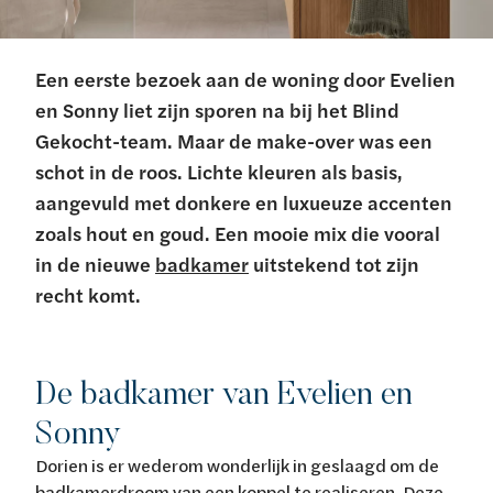
Een eerste bezoek aan de woning door Evelien
en Sonny liet zijn sporen na bij het Blind
Gekocht-team. Maar de make-over was een
schot in de roos. Lichte kleuren als basis,
aangevuld met donkere en luxueuze accenten
zoals hout en goud. Een mooie mix die vooral
in de nieuwe
badkamer
uitstekend tot zijn
recht komt.
De badkamer van Evelien en
Sonny
Dorien is er wederom wonderlijk in geslaagd om de
badkamerdroom van een koppel te realiseren. Deze