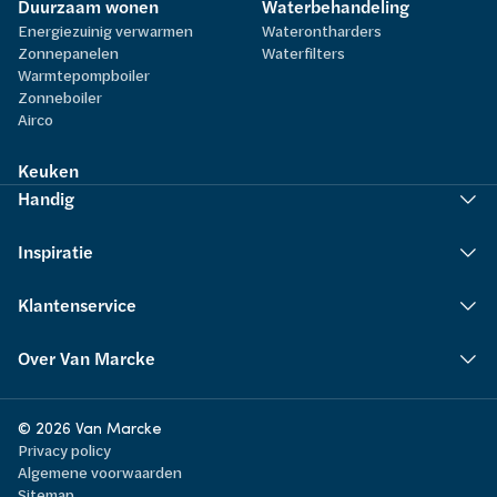
Duurzaam wonen
Waterbehandeling
Energiezuinig verwarmen
Waterontharders
Zonnepanelen
Waterfilters
Warmtepompboiler
Zonneboiler
Airco
Keuken
Handig
Inspiratie
Klantenservice
Over Van Marcke
© 2026 Van Marcke
Privacy policy
Algemene voorwaarden
Sitemap