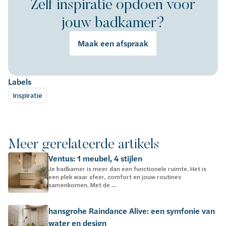
Zelf inspiratie opdoen voor
jouw badkamer?
Maak een afspraak
Labels
Inspiratie
Meer gerelateerde artikels
Ventus: 1 meubel, 4 stijlen
Je badkamer is meer dan een functionele ruimte. Het is
een plek waar sfeer, comfort en jouw routines
samenkomen. Met de ...
hansgrohe Raindance Alive: een symfonie van
water en design