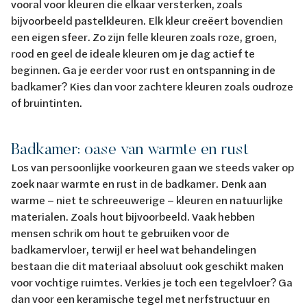
vooral voor kleuren die elkaar versterken, zoals
bijvoorbeeld pastelkleuren. Elk kleur creëert bovendien
een eigen sfeer. Zo zijn felle kleuren zoals roze, groen,
rood en geel de ideale kleuren om je dag actief te
beginnen. Ga je eerder voor rust en ontspanning in de
badkamer? Kies dan voor zachtere kleuren zoals oudroze
of bruintinten.
Badkamer: oase van warmte en rust
Los van persoonlijke voorkeuren gaan we steeds vaker op
zoek naar warmte en rust in de badkamer. Denk aan
warme – niet te schreeuwerige – kleuren en natuurlijke
materialen. Zoals hout bijvoorbeeld. Vaak hebben
mensen schrik om hout te gebruiken voor de
badkamervloer, terwijl er heel wat behandelingen
bestaan die dit materiaal absoluut ook geschikt maken
voor vochtige ruimtes. Verkies je toch een tegelvloer? Ga
dan voor een keramische tegel met nerfstructuur en