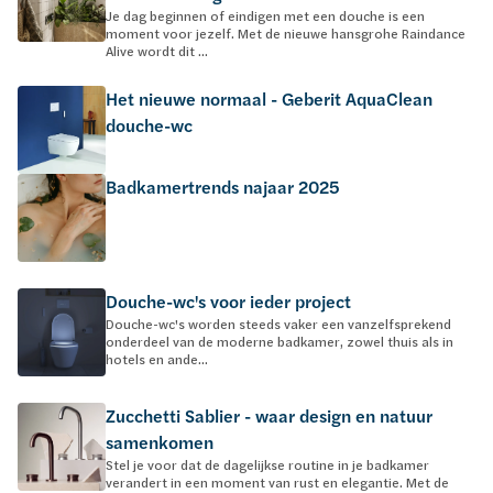
Je dag beginnen of eindigen met een douche is een
moment voor jezelf. Met de nieuwe hansgrohe Raindance
Alive wordt dit ...
Het nieuwe normaal - Geberit AquaClean
douche-wc
Badkamertrends najaar 2025
Douche-wc's voor ieder project
Douche-wc's worden steeds vaker een vanzelfsprekend
onderdeel van de moderne badkamer, zowel thuis als in
hotels en ande...
Zucchetti Sablier - waar design en natuur
samenkomen
Stel je voor dat de dagelijkse routine in je badkamer
verandert in een moment van rust en elegantie. Met de