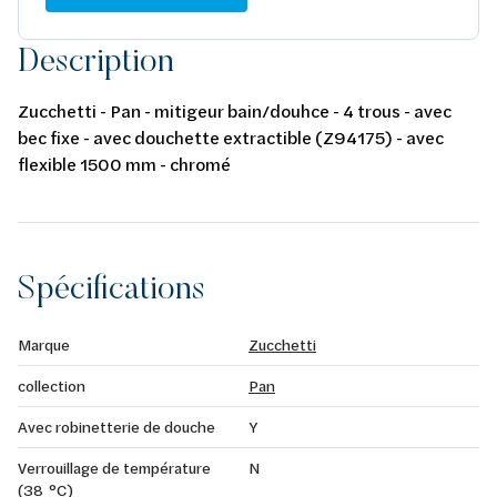
Description
Zucchetti - Pan - mitigeur bain/douhce - 4 trous - avec
bec fixe - avec douchette extractible (Z94175) - avec
flexible 1500 mm - chromé
Spécifications
Marque
Zucchetti
collection
Pan
Avec robinetterie de douche
Y
Verrouillage de température
N
(38 °C)