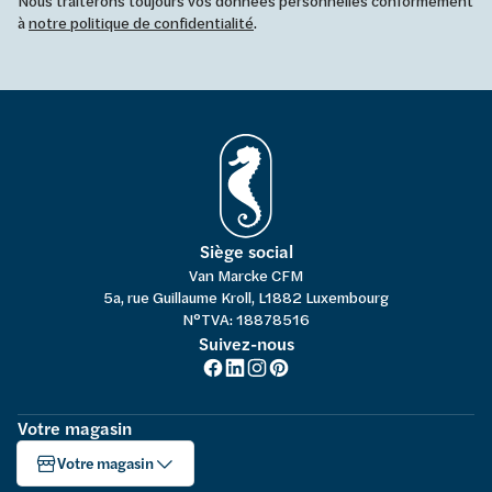
Nous traiterons toujours vos données personnelles conformément
à
notre politique de confidentialité
.
Siège social
Van Marcke CFM
5a, rue Guillaume Kroll, L1882 Luxembourg
N°TVA: 18878516
Suivez-nous
Votre magasin
Votre magasin