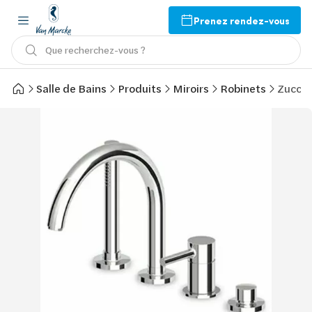
Prenez rendez-vous
Que recherchez-vous ?
Salle de Bains
Produits
Miroirs
Robinets
Zucche