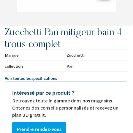
Zucchetti Pan mitigeur bain 4
trous complet
Marque
Zucchetti
collection
Pan
Voir toutes les spécifications
Intéressé par ce produit ?
Retrouvez toute la gamme dans
nos magasins
.
Obtenez des conseils personnalisés et recevez un
plan 3D gratuit.
Prendre rendez-vous