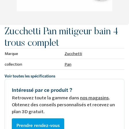
Zucchetti Pan mitigeur bain 4
trous complet
Marque
Zucchetti
collection
Pan
Voir toutes les spécifications
Intéressé par ce produit ?
Retrouvez toute la gamme dans
nos magasins
.
Obtenez des conseils personnalisés et recevez un
plan 3D gratuit.
Prendre rendez-vous