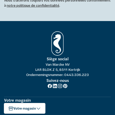
Nous traiterons toujours vos données personnelles conformément
à
notre politique de confidentialité
.
Siège social
Van Marcke NV
LAR BLOK Z 5, 8511 Kortrijk
Ondernemingsnummer: 0443.336.223
Suivez-nous
Votre magasin
Votre magasin