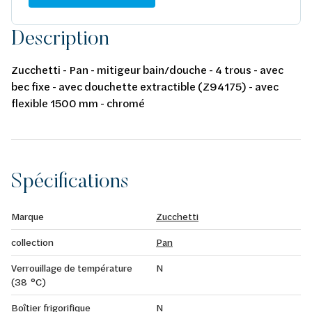
Description
Zucchetti - Pan - mitigeur bain/douche - 4 trous - avec
bec fixe - avec douchette extractible (Z94175) - avec
flexible 1500 mm - chromé
Spécifications
Marque
Zucchetti
collection
Pan
Verrouillage de température
N
(38 °C)
Boîtier frigorifique
N