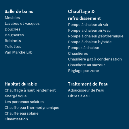
Salle de bains
Chauffage &
Meubles
refroidissement
Lavabos et vasques
Pompe à chaleur air/air
Douches
Pompe à chaleur air/eau
Baignoires
Pompe à chaleur géothermique
Robinets
Pompe à chaleur hybride
Toilettes
Pompes à chaleur
Van Marcke Lab
Chaudières
Chaudière gaz à condensation
Chaudière au mazout
Réglage par zone
Habitat durable
Traitement de l'eau
Chauffage à haut rendement
Adoucisseur de l'eau
énergétique
Filtres à eau
Les panneaux solaires
Chauffe eau thermodynamique
Chauffe eau solaire
Climatisation