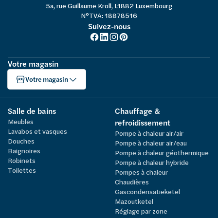
5a, rue Guillaume Kroll, L1882 Luxembourg
N°TVA: 18878516
Suivez-nous
Votre magasin
Votre magasin
Salle de bains
Chauffage &
Meubles
refroidissement
Lavabos et vasques
Pompe à chaleur air/air
Douches
Pompe à chaleur air/eau
Baignoires
Pompe à chaleur géothermique
Robinets
Pompe à chaleur hybride
Toilettes
Pompes à chaleur
Chaudières
Gascondensatieketel
Mazoutketel
Réglage par zone