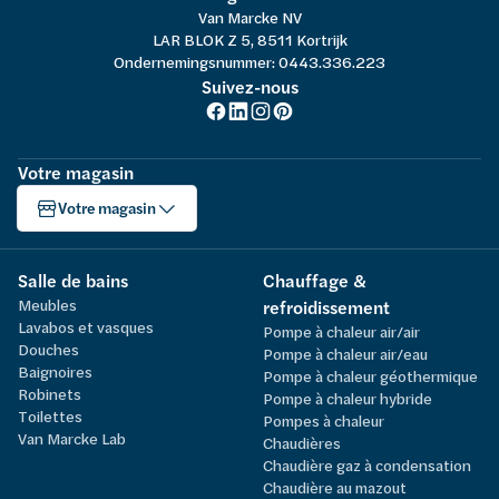
Van Marcke NV
LAR BLOK Z 5, 8511 Kortrijk
Ondernemingsnummer: 0443.336.223
Suivez-nous
Votre magasin
Votre magasin
Salle de bains
Chauffage &
Meubles
refroidissement
Lavabos et vasques
Pompe à chaleur air/air
Douches
Pompe à chaleur air/eau
Baignoires
Pompe à chaleur géothermique
Robinets
Pompe à chaleur hybride
Toilettes
Pompes à chaleur
Van Marcke Lab
Chaudières
Chaudière gaz à condensation
Chaudière au mazout