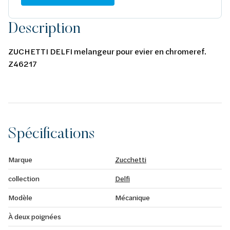
Description
ZUCHETTI DELFI melangeur pour evier en chromeref.
Z46217
Spécifications
Marque
Zucchetti
collection
Delfi
Modèle
Mécanique
À deux poignées