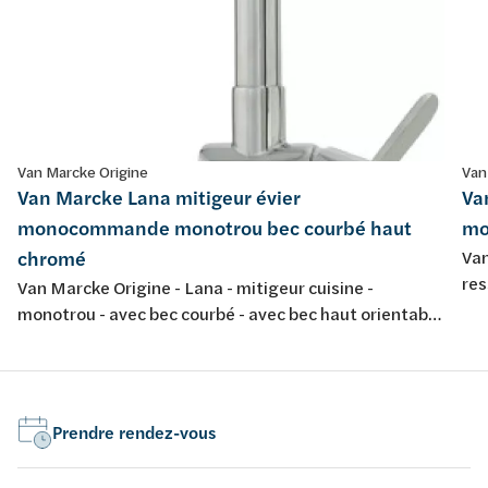
Van Marcke Origine
Van
Van Marcke Lana mitigeur évier
Va
monocommande monotrou bec courbé haut
mo
chromé
Van
res
Van Marcke Origine - Lana - mitigeur cuisine -
monotrou - avec bec courbé - avec bec haut orientable
- chromé
Prendre rendez-vous