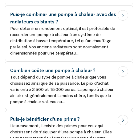
Puis-je combiner une pompe à chaleur avec des
radiateurs existants ?
Pour obtenir un rendement optimal, il est préférable de
raccorder une pompe à chaleur à un système de
distribution à basse température, tel qu’un chauffage
par le sol. Vos anciens radiateurs sont normalement
dimensionnés pour une températu...
Combien coûte une pompe à chaleur ?
Tout dépend du type de pompe à chaleur que vous
choisissez ainsi que de sa puissance. Le prix d’achat
varie entre 2 500 et 15 000 euros. La pompe à chaleur
air-air est généralement la moins chère, tandis que la
pompe à chaleur sol-eau ou...
Puis-je bénéficier d’une prime ?
Heureusement, il existe des primes pour ceux qui
choisissent de s’équiper d’une pompe à chaleur. Elles
vous permettent de récupérer une partie de votre