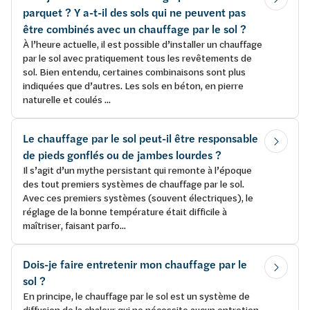
parquet ? Y a-t-il des sols qui ne peuvent pas
être combinés avec un chauffage par le sol ?
À l’heure actuelle, il est possible d’installer un chauffage
par le sol avec pratiquement tous les revêtements de
sol. Bien entendu, certaines combinaisons sont plus
indiquées que d’autres. Les sols en béton, en pierre
naturelle et coulés ...
Le chauffage par le sol peut-il être responsable
de pieds gonflés ou de jambes lourdes ?
Il s’agit d’un mythe persistant qui remonte à l’époque
des tout premiers systèmes de chauffage par le sol.
Avec ces premiers systèmes (souvent électriques), le
réglage de la bonne température était difficile à
maîtriser, faisant parfo...
Dois-je faire entretenir mon chauffage par le
sol ?
En principe, le chauffage par le sol est un système de
diffusion de la chaleur qui ne nécessite aucun entretien.