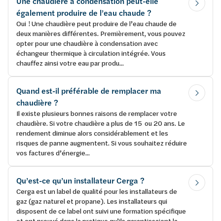
Une chaudière à condensation peut-elle
également produire de l’eau chaude ?
Oui ! Une chaudière peut produire de l’eau chaude de
deux manières différentes. Premièrement, vous pouvez
opter pour une chaudière à condensation avec
échangeur thermique à circulation intégrée. Vous
chauffez ainsi votre eau par produ...
Quand est-il préférable de remplacer ma
chaudière ?
Il existe plusieurs bonnes raisons de remplacer votre
chaudière. Si votre chaudière a plus de 15 ou 20 ans. Le
rendement diminue alors considérablement et les
risques de panne augmentent. Si vous souhaitez réduire
vos factures d’énergie...
Qu’est-ce qu’un installateur Cerga ?
Cerga est un label de qualité pour les installateurs de
gaz (gaz naturel et propane). Les installateurs qui
disposent de ce label ont suivi une formation spécifique
et ont prouvé dans la pratique qu’ils garantissaient la