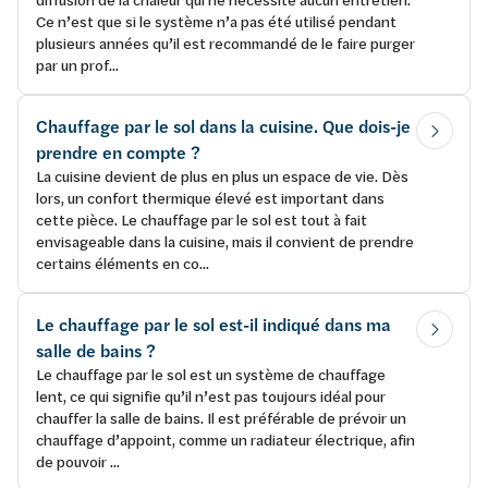
Ce n’est que si le système n’a pas été utilisé pendant
plusieurs années qu’il est recommandé de le faire purger
par un prof...
Chauffage par le sol dans la cuisine. Que dois-je
prendre en compte ?
La cuisine devient de plus en plus un espace de vie. Dès
lors, un confort thermique élevé est important dans
cette pièce. Le chauffage par le sol est tout à fait
envisageable dans la cuisine, mais il convient de prendre
certains éléments en co...
Le chauffage par le sol est-il indiqué dans ma
salle de bains ?
Le chauffage par le sol est un système de chauffage
lent, ce qui signifie qu’il n’est pas toujours idéal pour
chauffer la salle de bains. Il est préférable de prévoir un
chauffage d’appoint, comme un radiateur électrique, afin
de pouvoir ...