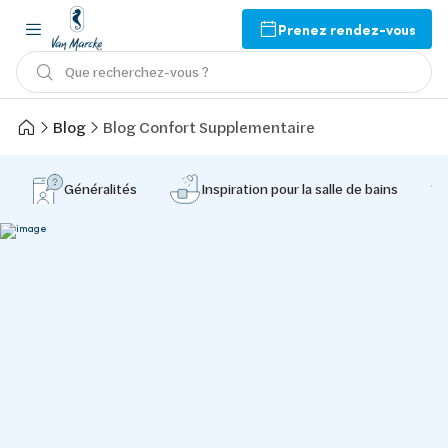
Prenez rendez-vous
Que recherchez-vous ?
Blog
Blog Confort Supplementaire
Généralités
Inspiration pour la salle de bains