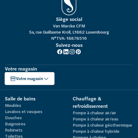
Siège social
Van Marcke CFM
5a, rue Guillaume Kroll, L1882 Luxembourg
N°TVA: 18878516
Suivez-nous
Votre magasin
Votre magasin
Salle de bains
Chauffage &
Meubles
refroidissement
Lavabos et vasques
Pompe à chaleur air/air
Douches
Pompe à chaleur air/eau
Baignoires
Pompe à chaleur géothermique
Robinets
Pompe à chaleur hybride
Toilettes
Pompes à chaleur