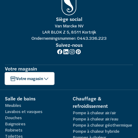
Siège social
Van Marcke NV
LAR BLOK Z 5, 8511 Kortrijk
Ondernemingsnummer: 0443.336.223
Suivez-nous
Votre magasin
Votre magasin
Salle de bains
Chauffage &
Meubles
refroidissement
Lavabos et vasques
Pompe à chaleur air/air
Douches
Pompe à chaleur air/eau
Baignoires
Pompe à chaleur géothermique
Robinets
Pompe à chaleur hybride
Toilettes
Pompes à chaleur