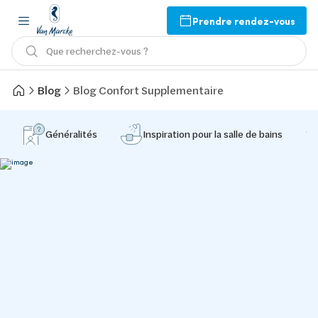
Prendre rendez-vous
Que recherchez-vous ?
Blog
Blog Confort Supplementaire
Généralités
Inspiration pour la salle de bains