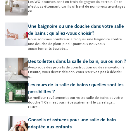
Les WC-douches sont en train de gagner du terrain. Et ce
n’est pas étonnant, car ils offrent de nombreux avantages
en...
Une baignoire ou une douche dans votre salle
de bains : qu’allez-vous choisir?
Nous sommes nombreux à troquer une baignoire contre
une douche de plain-pied. Quant aux nouveaux
appartements équipés...
Des toilettes dans la salle de bain, oui ou non ?
Avez-vous des projets de construction ou de rénovation ?
Ensuite, vous devez décider. Vous n'arrivez pas à décider
s...
Les murs de la salle de bains : quelles sont les
possibilités ?
Le meilleur revêtement pour votre salle de bains et votre
douche ? Ce n’est pas nécessairement le carrelage…
Outre...
Conseils et astuces pour une salle de bain
adaptée aux enfants