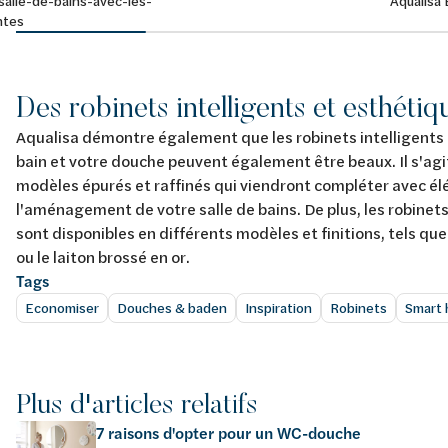
salle-de-bains-avec-les-
Aqualisa 
ntes
Des robinets intelligents et esthétiq
Aqualisa démontre également que les robinets intelligents 
bain et votre douche peuvent également être beaux. Il s'agi
modèles épurés et raffinés qui viendront compléter avec é
l'aménagement de votre salle de bains. De plus, les robinet
sont disponibles en différents modèles et finitions, tels que
ou le laiton brossé en or.
Tags
Economiser
Douches & baden
Inspiration
Robinets
Smart
Plus d'articles relatifs
7 raisons d'opter pour un WC-douche