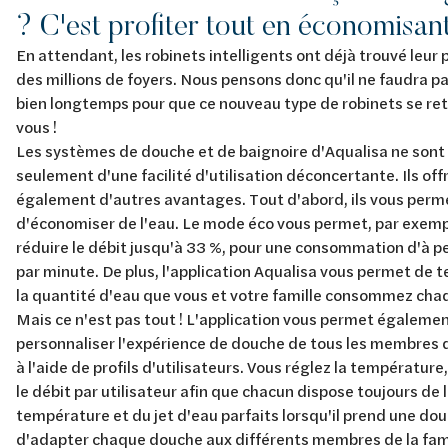
? C'est profiter tout en économisant
En attendant, les robinets intelligents ont déjà trouvé leur
des millions de foyers. Nous pensons donc qu'il ne faudra p
bien longtemps pour que ce nouveau type de robinets se re
vous !
Les systèmes de douche et de baignoire d'Aqualisa ne sont
seulement d'une facilité d'utilisation déconcertante. Ils off
également d'autres avantages. Tout d'abord, ils vous perm
d'économiser de l'eau. Le mode éco vous permet, par exemp
réduire le débit jusqu'à 33 %, pour une consommation d'à pei
par minute. De plus, l'application Aqualisa vous permet de ten
la quantité d'eau que vous et votre famille consommez cha
Mais ce n'est pas tout ! L'application vous permet égaleme
personnaliser l'expérience de douche de tous les membres d
à l'aide de profils d'utilisateurs. Vous réglez la température,
le débit par utilisateur afin que chacun dispose toujours de 
température et du jet d'eau parfaits lorsqu'il prend une dou
d'adapter chaque douche aux différents membres de la fam