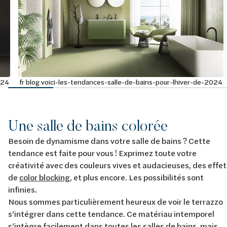
024
fr blog voici-les-tendances-salle-de-bains-pour-lhiver-de-2024
Une salle de bains colorée
Besoin de dynamisme dans votre salle de bains ? Cette
tendance est faite pour vous ! Exprimez toute votre
créativité avec des couleurs vives et audacieuses, des effet
de
color blocking
, et plus encore. Les possibilités sont
infinies.
Nous sommes particulièrement heureux de voir le terrazzo
s’intégrer dans cette tendance. Ce matériau intemporel
s’intègre facilement dans toutes les salles de bains, mais