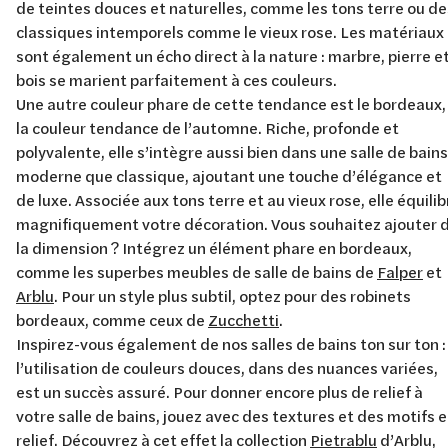
de teintes douces et naturelles, comme les tons terre ou de
classiques intemporels comme le vieux rose. Les matériaux
sont également un écho direct à la nature : marbre, pierre e
bois se marient parfaitement à ces couleurs.
Une autre couleur phare de cette tendance est le bordeaux,
la couleur tendance de l’automne. Riche, profonde et
polyvalente, elle s’intègre aussi bien dans une salle de bains
moderne que classique, ajoutant une touche d’élégance et
de luxe. Associée aux tons terre et au vieux rose, elle équilib
magnifiquement votre décoration. Vous souhaitez ajouter 
la dimension ? Intégrez un élément phare en bordeaux,
comme les superbes meubles de salle de bains de
Falper
et
Arblu
. Pour un style plus subtil, optez pour des robinets
bordeaux, comme ceux de
Zucchetti
.
Inspirez-vous également de nos salles de bains ton sur ton :
l’utilisation de couleurs douces, dans des nuances variées,
est un succès assuré. Pour donner encore plus de relief à
votre salle de bains, jouez avec des textures et des motifs 
relief. Découvrez à cet effet la collection
Pietrablu
d’Arblu,