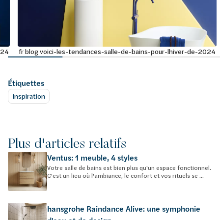
024
fr blog voici-les-tendances-salle-de-bains-pour-lhiver-de-2024
Étiquettes
Inspiration
Plus d'articles relatifs
Ventus: 1 meuble, 4 styles
Votre salle de bains est bien plus qu'un espace fonctionnel.
C'est un lieu où l'ambiance, le confort et vos rituels se ...
hansgrohe Raindance Alive: une symphonie