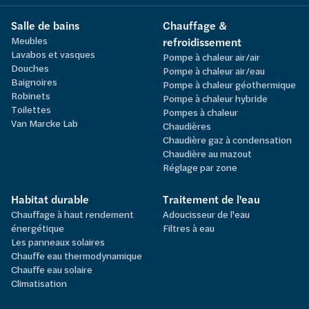
Salle de bains
Chauffage &
Meubles
refroidissement
Lavabos et vasques
Pompe à chaleur air/air
Douches
Pompe à chaleur air/eau
Baignoires
Pompe à chaleur géothermique
Robinets
Pompe à chaleur hybride
Toilettes
Pompes à chaleur
Van Marcke Lab
Chaudières
Chaudière gaz à condensation
Chaudière au mazout
Réglage par zone
Habitat durable
Traitement de l'eau
Chauffage à haut rendement
Adoucisseur de l'eau
énergétique
Filtres à eau
Les panneaux solaires
Chauffe eau thermodynamique
Chauffe eau solaire
Climatisation