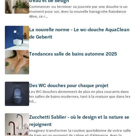
d'eau et de design
Commencer ou terminer sa journée par une douche is un
moment pour soi. Avec la nouvelle hansgrohe Raindance
Alive, ce r...
La nouvelle norme - Le wc-douche AquaClean
de Geberit
Tendances salle de bains automne 2025
Des WC douches pour chaque projet
Les WC douches deviennent de plus en plus courants dans
les salles de bains modernes, tant à la maison que dans les
hô...
Zucchetti Sablier - où le design et la nature se
rejoignent
Imaginez transformer la routine quotidienne de votre salle
de bain en un moment de calme et d'élégance. Avec la