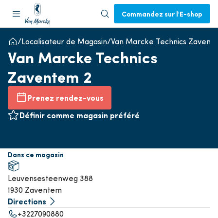
Commandez sur l'E-shop
Localisateur de Magasin
Van Marcke Technics Zavent
Van Marcke Technics
Zaventem 2
Prenez rendez-vous
Définir comme magasin préféré
Dans ce magasin
Leuvensesteenweg 388
1930 Zaventem
Directions
+3227090880