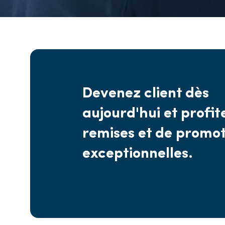
Devenez client dès
aujourd'hui et profit
remises et de promot
exceptionnelles.