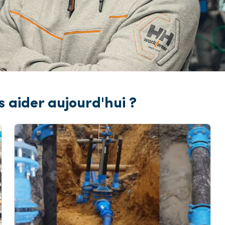
ompes
ous les services
aider aujourd'hui ?