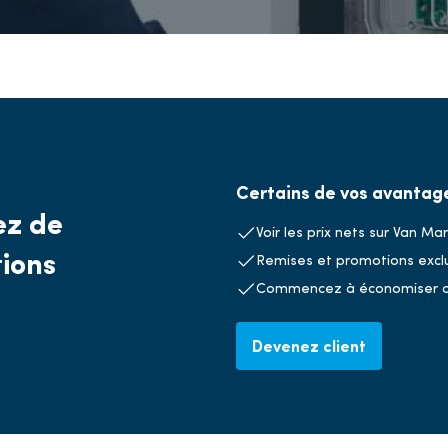
Certains de vos avantag
ez de
Voir les prix nets sur Van Ma
ions
Remises et promotions excl
Commencez à économiser av
Devenez client