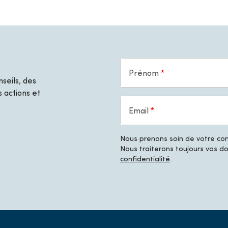
Prénom
seils, des
 actions et
Email
Nous prenons soin de votre conf
Nous traiterons toujours vos 
confidentialité
.