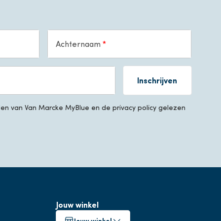
Achternaam
Inschrijven
n van Van Marcke MyBlue en de privacy policy gelezen
Jouw winkel
Jouw winkel