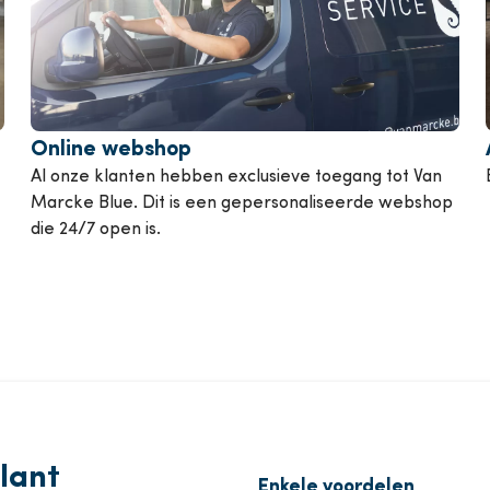
ompen
Van Marcke College
k alle diensten
Online webshop
Al onze klanten hebben exclusieve toegang tot Van
Marcke Blue. Dit is een gepersonaliseerde webshop
die 24/7 open is.
lant
Enkele voordelen