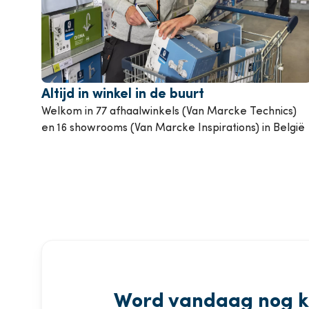
Airconditioning
P
Bekijk alle producten
Bekij
Altijd in winkel in de buurt
Welkom in 77 afhaalwinkels (Van Marcke Technics)
en 16 showrooms (Van Marcke Inspirations) in België
Word vandaag nog k