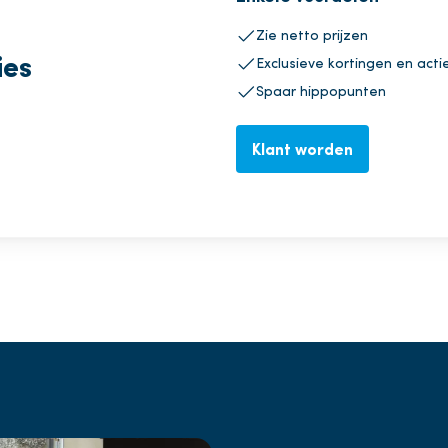
Zie netto prijzen
ies
Exclusieve kortingen en acti
Spaar hippopunten
Klant worden