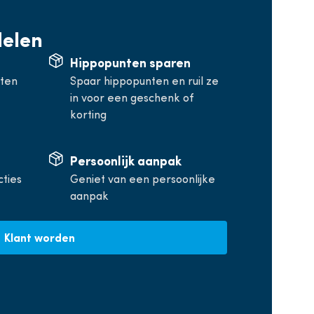
delen
Hippopunten sparen
rten
Spaar hippopunten en ruil ze
in voor een geschenk of
korting
Persoonlijk aanpak
cties
Geniet van een persoonlijke
aanpak
Klant worden