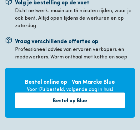
Volg je bestelling op de voet
Dicht netwerk: maximum 15 minuten rijden, waar je
ook bent. Altijd open tijdens de werkuren en op
zaterdag
Vraag verschillende offertes op
Professioneel advies van ervaren verkopers en
medewerkers. Warm onthaal met koffie en soep
Bestel online op Van Marcke Blue
Voor 17u besteld, volgende dag in huis!
Bestel op Blue