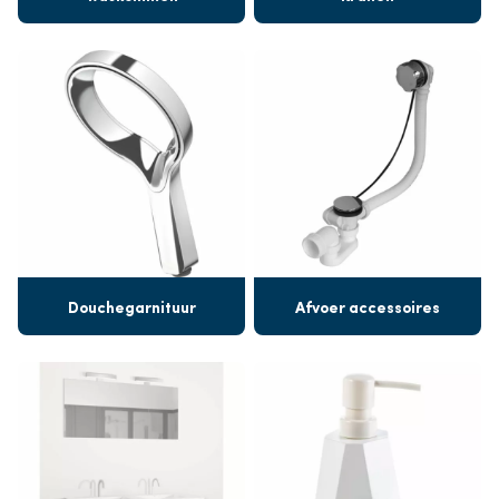
Douchegarnituur
Afvoer accessoires