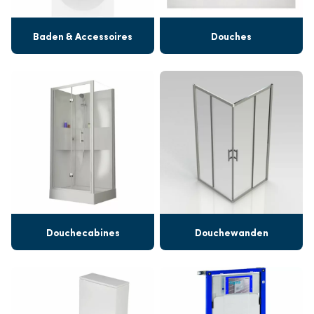
Baden & Accessoires
Douches
Douchecabines
Douchewanden