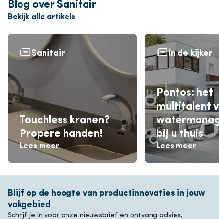
Blog over Sanitair
Bekijk alle artikels
Sanitair
In de kijker
Pontos: het
multitalent 
Touchless kranen?
watermana
Propere handen!
bij u thuis
Lees meer
Lees meer
Blijf op de hoogte van productinnovaties in jouw
vakgebied
Schrijf je in voor onze nieuwsbrief en ontvang advies,