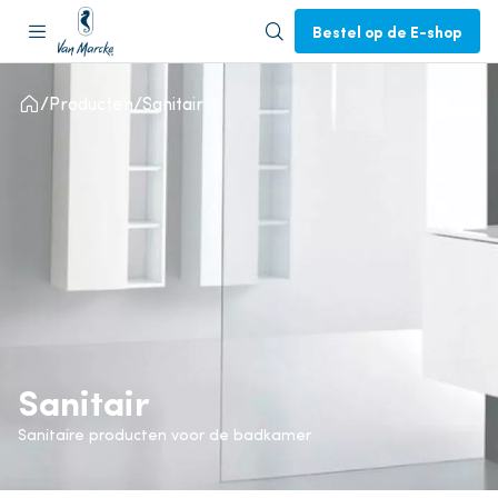
Bestel op de E-shop
Producten
Sanitair
Sanitair
Sanitaire producten voor de badkamer