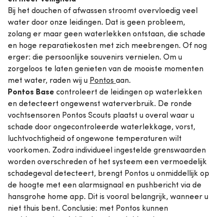
Bij het douchen of afwassen stroomt overvloedig veel
water door onze leidingen. Dat is geen probleem,
zolang er maar geen waterlekken ontstaan, die schade
en hoge reparatiekosten met zich meebrengen. Of nog
erger: die persoonlijke souvenirs vernielen. Om u
zorgeloos te laten genieten van de mooiste momenten
met water, raden wij u
Pontos
aan.
Pontos Base
controleert de leidingen op waterlekken
en detecteert ongewenst waterverbruik. De ronde
vochtsensoren Pontos Scouts plaatst u overal waar u
schade door ongecontroleerde waterlekkage, vorst,
luchtvochtigheid of ongewone temperaturen wilt
voorkomen. Zodra individueel ingestelde grenswaarden
worden overschreden of het systeem een vermoedelijk
schadegeval detecteert, brengt Pontos u onmiddellijk op
de hoogte met een alarmsignaal en pushbericht via de
hansgrohe home app. Dit is vooral belangrijk, wanneer u
niet thuis bent. Conclusie: met Pontos kunnen