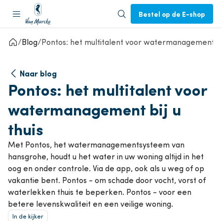
Bestel op de E-shop
Blog
Pontos: het multitalent voor watermanagement bij
Naar blog
Pontos: het multitalent voor
watermanagement bij u
thuis
Met Pontos, het watermanagementsysteem van
hansgrohe, houdt u het water in uw woning altijd in het
oog en onder controle. Via de app, ook als u weg of op
vakantie bent. Pontos - om schade door vocht, vorst of
waterlekken thuis te beperken. Pontos - voor een
betere levenskwaliteit en een veilige woning.
In de kijker