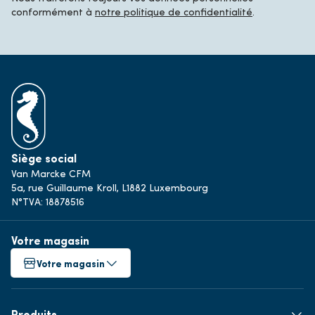
conformément à
notre politique de confidentialité
.
Siège social
Van Marcke CFM
5a, rue Guillaume Kroll, L1882 Luxembourg
N°TVA: 18878516
Votre magasin
Votre magasin
Produits