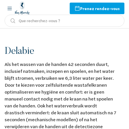
Prenez rendez-vous
Que recherchez-vous ?
Delabie
Als het wassen van de handen 42 seconden duurt,
inclusief natmaken, inzepen en spoelen, en het water
blijft stromen, verbruiken we 6,3 liter water per keer.
Door te kiezen voor zelfsluitende wastafelkranen
optimaliseren we hygiëne en comfort: er is geen
manueel contact nodig met de kraan na het spoelen
van de handen. Ook het waterverbruik wordt
drastisch vermindert: de kraan sluit automatisch na 7
seconden (mechanische modellen) of na het
verwijderen van de handen uit de detectiezone