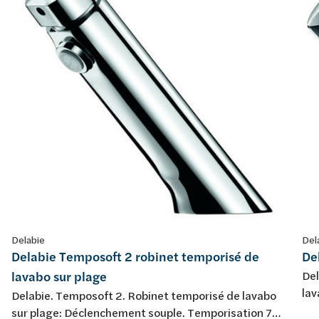
Delabie
Del
Delabie Temposoft 2 robinet temporisé de
De
lavabo sur plage
Del
lav
Delabie. Temposoft 2. Robinet temporisé de lavabo
V i
sur plage: Déclenchement souple. Temporisation 7