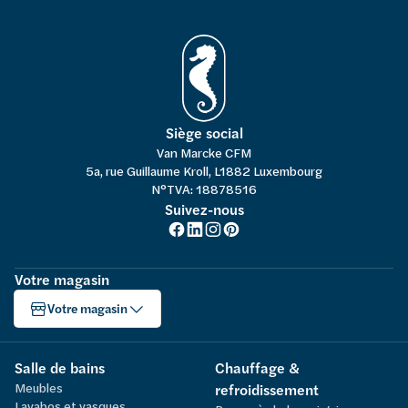
Siège social
Van Marcke CFM
5a, rue Guillaume Kroll, L1882 Luxembourg
N°TVA: 18878516
Suivez-nous
Votre magasin
Votre magasin
Salle de bains
Chauffage &
Meubles
refroidissement
Lavabos et vasques