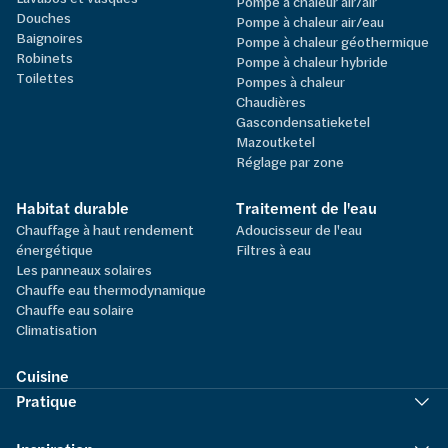
Pompe à chaleur air/air
Douches
Pompe à chaleur air/eau
Baignoires
Pompe à chaleur géothermique
Robinets
Pompe à chaleur hybride
Toilettes
Pompes à chaleur
Chaudières
Gascondensatieketel
Mazoutketel
Réglage par zone
Habitat durable
Traitement de l'eau
Chauffage à haut rendement
Adoucisseur de l'eau
énergétique
Filtres à eau
Les panneaux solaires
Chauffe eau thermodynamique
Chauffe eau solaire
Climatisation
Cuisine
Pratique