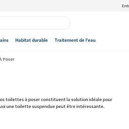
Ent
bains
Habitat durable
Traitement de l’eau
À Poser
os toilettes à poser constituent la solution idéale pour
quoi une toilette suspendue peut être intéressante.