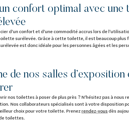
’un confort optimal avec une t
élevée
ier d’un confort et d’une commodité accrus lors de l’utilisatio
oilette surélevée. Grâce à cette toilette, il est beaucoup plus f
 surélevée est donc idéale pour les personnes âgées et les per
une de nos salles d’exposition 
rer
ir nos toilettes à poser de plus près ? N’hésitez pas à nous re
tion. Nos collaborateurs spécialisés sont à votre disposition p
meilleur choix pour votre toilette. Prenez
rendez-vous
dès aujou
e toilettes.