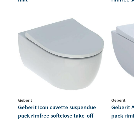
Geberit
Geberit
Geberit Icon cuvette suspendue
Geberit 
pack rimfree softclose take-off
pack rimf