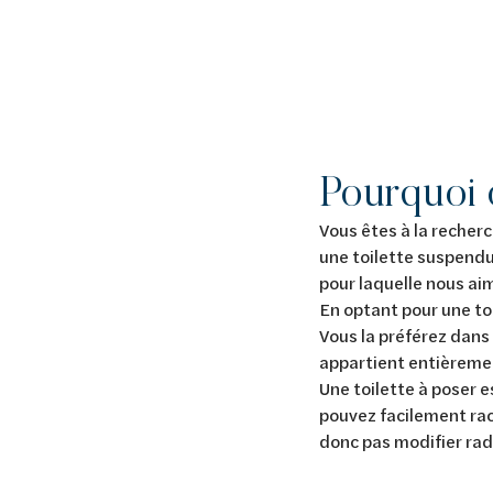
Pourquoi o
Vous êtes à la recherc
une toilette suspendu
pour laquelle nous ai
En optant pour une toi
Vous la préférez dans 
appartient entièreme
Une toilette à poser es
pouvez facilement rac
donc pas modifier rad