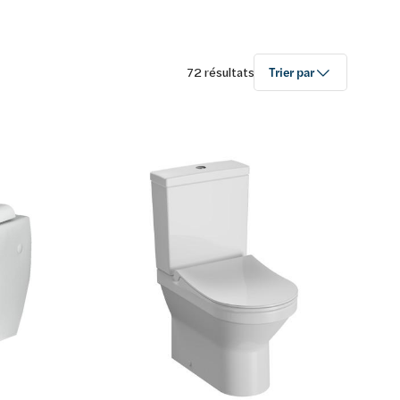
72 résultats
Trier par