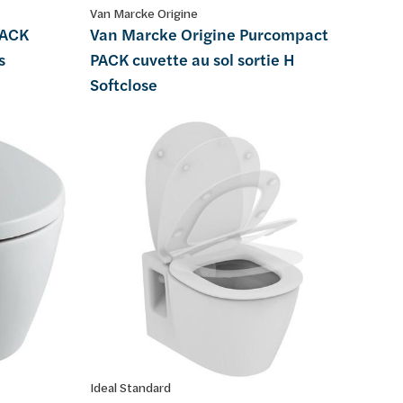
Van Marcke Origine
PACK
Van Marcke Origine Purcompact
s
PACK cuvette au sol sortie H
Softclose
Ideal Standard