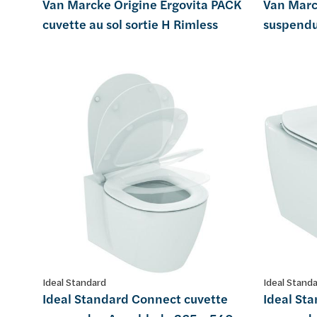
Van Marcke Origine Ergovita PACK
Van Marc
cuvette au sol sortie H Rimless
suspendu
Ideal Standard
Ideal Stand
Ideal Standard Connect cuvette
Ideal Sta