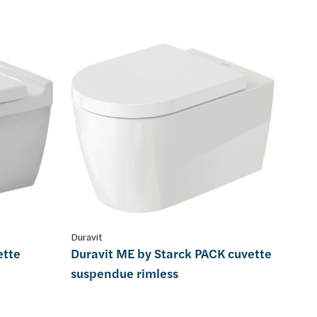
Duravit
ette
Duravit ME by Starck PACK cuvette
suspendue rimless