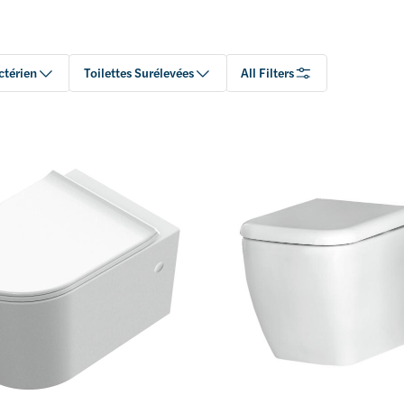
ctérien
Toilettes Surélevées
All Filters