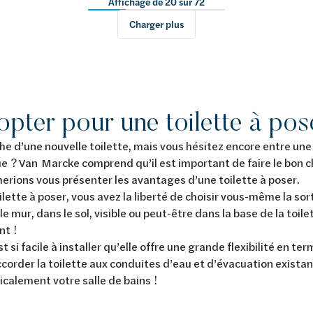
Affichage de 20 sur 72
Charger plus
pter pour une toilette à pos
he d’une nouvelle toilette, mais vous hésitez encore entre une 
e ? Van Marcke comprend qu’il est important de faire le bon cho
merions vous présenter les avantages d’une toilette à poser.
lette à poser, vous avez la liberté de choisir vous-même la sort
le mur, dans le sol, visible ou peut-être dans la base de la toile
nt !
t si facile à installer qu’elle offre une grande flexibilité en t
corder la toilette aux conduites d’eau et d’évacuation exista
icalement votre salle de bains !