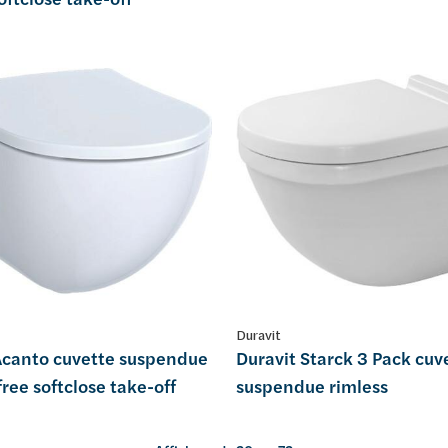
Duravit
Acanto cuvette suspendue
Duravit Starck 3 Pack cuv
ree softclose take-off
suspendue rimless