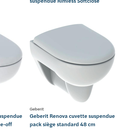
suspendue Rimless Softclose
Geberit
suspendue
Geberit Renova cuvette suspendue
e-off
pack siège standard 48 cm