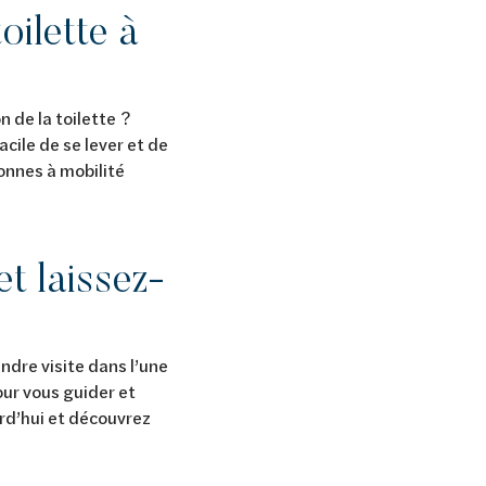
oilette à
n de la toilette ?
acile de se lever et de
sonnes à mobilité
et laissez-
ndre visite dans l’une
our vous guider et
rd’hui et découvrez