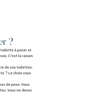
er ?
toilette à poser et
ix. C’est la raison
ie de vos toilettes.
tte ? Le choix vous
ermes de pose. Vous
ntes. Vous ne devez