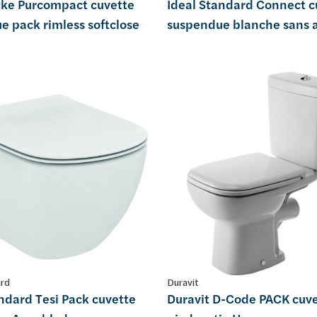
ke Purcompact cuvette
Ideal Standard Connect c
e pack rimless softclose
suspendue blanche sans 
ard
Duravit
ndard Tesi Pack cuvette
Duravit D-Code PACK cuve