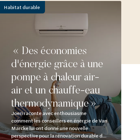
Habitat durable
« Des économies
d'énergie grâce à une
pompe à chaleur air-
air et un chauffe-eau
thermodynamique »
Joeri raconte avec enthousiasme
comment les conseillers en énergie de Van
Marcke lui ont donné une nouvelle
perspective pour la rénovation durable du