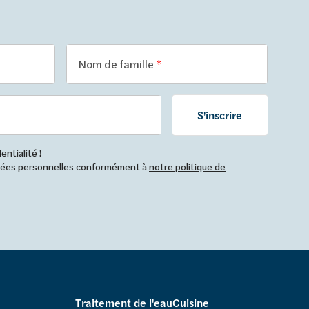
Nom de famille
S'inscrire
ntialité !
nnées personnelles conformément à
notre politique de
Traitement de l'eau
Cuisine