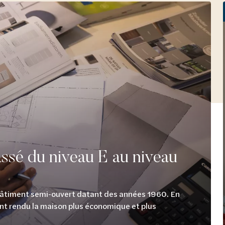
ssé du niveau E au niveau
 bâtiment semi-ouvert datant des années 1960. En
ont rendu la maison plus économique et plus