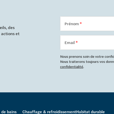
Prénom
ils, des
 actions et
Email
Nous prenons soin de votre confide
Nous traiterons toujours vos do
confidentialité
.
e de bains
Chauffage & refroidissement
Habitat durable