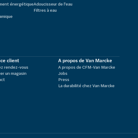
ement énergétique
Adoucisseur de l'eau
Filtres à eau
amique
ce client
A propos de Van Marcke
ez rendez-vous
A propos de CFM-Van Marcke
er un magasin
Jobs
act
Press
La durabilité chez Van Marcke