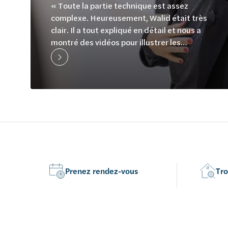
« Toute la partie technique est assez
complexe. Heureusement, Walid était très
clair. Il a tout expliqué en détail et nous a
montré des vidéos pour illustrer les
options et leur fonctionnement. »
Prenez rendez-vous
Tro