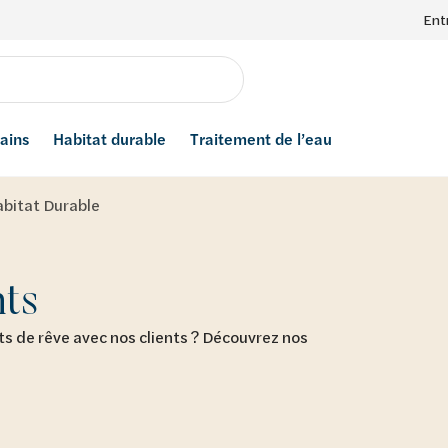
Ent
bains
Habitat durable
Traitement de l’eau
bitat Durable
nts
 de rêve avec nos clients ? Découvrez nos