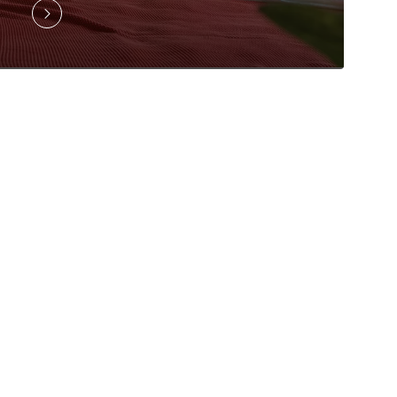
système de chauffage de sa maison.