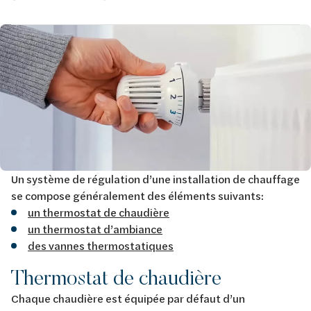
Image
Un système de régulation d’une installation de chauffage
se compose généralement des éléments suivants:
un thermostat de chaudière
un thermostat d’ambiance
des vannes thermostatiques
Thermostat de chaudière
Chaque chaudière est équipée par défaut d’un