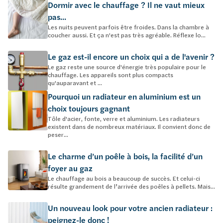
Dormir avec le chauffage ? Il ne vaut mieux
pas...
Les nuits peuvent parfois être froides. Dans la chambre à
coucher aussi. Et ça n'est pas très agréable. Réflexe lo...
Le gaz est-il encore un choix qui a de l'avenir ?
Le gaz reste une source d'énergie très populaire pour le
chauffage. Les appareils sont plus compacts
qu'auparavant et ...
Pourquoi un radiateur en aluminium est un
choix toujours gagnant
Tôle d'acier, fonte, verre et aluminium. Les radiateurs
existent dans de nombreux matériaux. Il convient donc de
peser...
Le charme d’un poêle à bois, la facilité d’un
foyer au gaz
Le chauffage au bois a beaucoup de succès. Et celui-ci
résulte grandement de l’arrivée des poêles à pellets. Mais...
Un nouveau look pour votre ancien radiateur :
peignez-le donc !