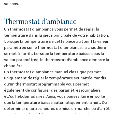
saisons.
Thermostat d’ambiance
Un thermostat d’ambiance vous permet de régler la
température dans la pièce principale de votre habitation.
Lorsque la température de cette pièce a atteint la valeur
paramétrée sur le thermostat d’ambiance, la chaudière
se met à l’arrêt. Lorsque la température baisse sous la
valeur paramétrée, le thermostat d’ambiance démarre la
chaudière.
Un thermostat d’ambiance manuel classique permet
uniquement de régler la température souhaitée, tandis
qu’un thermostat programmable vous permet
également de configurer des paramètres journaliers
et/ou hebdomadaires. Ainsi, vous pouvez faire en sorte
que la température baisse automatiquement la nuit. Ou
déterminer d’autres heures de mise en marche ou d’arrêt