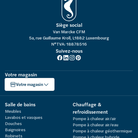
Siège social
Van Marcke CFM
5a, rue Guillaume Kroll, L1882 Luxembourg
N°TVA: 18878516
Suivez-nous
Votre magasin
Votre magasin
Salle de bains
Chauffage &
Meubles
refroidissement
Lavabos et vasques
Pompe à chaleur air/air
Douches
Pompe à chaleur air/eau
Baignoires
Pompe à chaleur géothermique
Robinets
Pompe à chaleur hybride