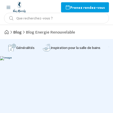
Prenez rendez-vous
Que recherchez-vous ?
Blog
Blog Energie Renouvelable
Généralités
Inspiration pour la salle de bains