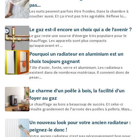
pas...
Les nuits peuvent parfois être froides. Dans la chambre à
coucher aussi. Et ça n'est pas très agréable. Réflexe lo...
Le gaz est-il encore un choix qui a de l'avenir ?
Le gaz reste une source d'énergie très populaire pour le
chauffage. Les appareils sont plus compacts
qu'auparavant et ...
Pourquoi un radiateur en aluminium est un
choix toujours gagnant
Tôle d'acier, fonte, verre et aluminium. Les radiateurs
existent dans de nombreux matériaux. Il convient donc de
peser...
Le charme d’un poêle à bois, la facilité d’un
foyer au gaz
Le chauffage au bois a beaucoup de succès. Et celui-ci
résulte grandement de l’arrivée des poêles à pellets. Mais...
Un nouveau look pour votre ancien radiateur :
peignez-le donc !
Votre ancien radiateur n'est pas nécessairement bon pour