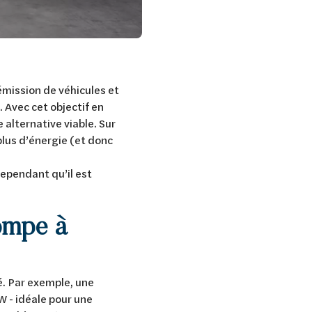
 émission de véhicules et
 Avec cet objectif en
alternative viable. Sur
lus d’énergie (et donc
cependant qu’il est
pompe à
é. Par exemple, une
W - idéale pour une