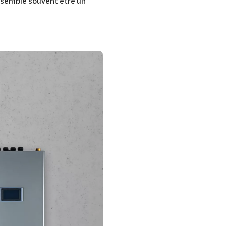
x semble souvent être un