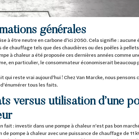
rmations générales
ise à être neutre en carbone d’ici 2050. Cela signifie : aucune
s de chauffage tels que des chaudières ou des poêles à pellets.
ompe à chaleur a été proposée ces dernières années comme une 
rme, en particulier, le consommateur économiserait beaucoup p
.
ait qui reste vrai aujourd’hui ! Chez Van Marcke, nous pensons 
d’énumérer tous les faits.
ts versus utilisation d’une 
eur
un fait : investir dans une pompe à chaleur n’est pas bon march
on de pompe à chaleur avec une puissance de chauffage de 11 k