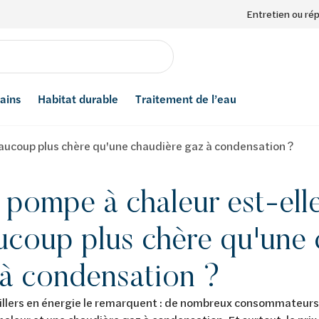
Entretien ou ré
bains
Habitat durable
Traitement de l’eau
aucoup plus chère qu'une chaudière gaz à condensation ?
pompe à chaleur est-ell
ucoup plus chère qu'une 
 à condensation ?
illers en énergie le remarquent : de nombreux consommateurs