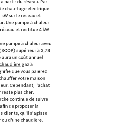
à partir du réseau. Par
 de chauffage électrique
kW sur le réseau et
eur. Une pompe à chaleur
réseau et restitue 4 kW
une pompe à chaleur avec
(SCOP) supérieur à 3,78
 aura un coût annuel
chaudière
gaz à
gnifie que vous paierez
chauffer votre maison
eur. Cependant, l’achat
 reste plus cher.
cke continue de suivre
afin de proposer la
s clients, qu’il s’agisse
r ou d’une chaudière.