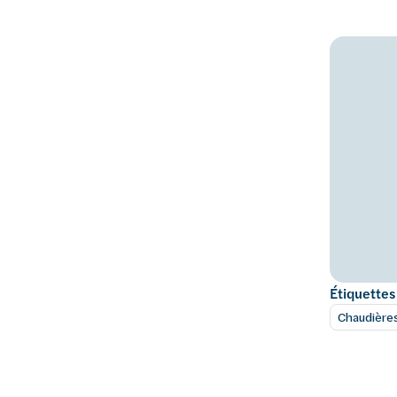
Étiquettes
Chaudière