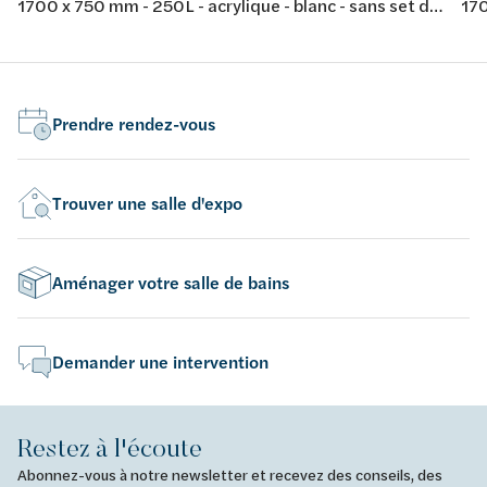
1700 x 750 mm - 250L - acrylique - blanc - sans set de
170
pieds
Prendre rendez-vous
Trouver une salle d'expo
Aménager votre salle de bains
Demander une intervention
Restez à l'écoute
Abonnez-vous à notre newsletter et recevez des conseils, des