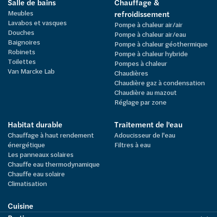
Salle de bains
Chauffage &
Meubles
refroidissement
Lavabos et vasques
Pompe à chaleur air/air
Douches
Pompe à chaleur air/eau
Baignoires
Pompe à chaleur géothermique
Robinets
Pompe à chaleur hybride
Toilettes
Pompes à chaleur
Van Marcke Lab
Chaudières
Chaudière gaz à condensation
Chaudière au mazout
Réglage par zone
Habitat durable
Traitement de l'eau
Chauffage à haut rendement
Adoucisseur de l'eau
énergétique
Filtres à eau
Les panneaux solaires
Chauffe eau thermodynamique
Chauffe eau solaire
Climatisation
Cuisine