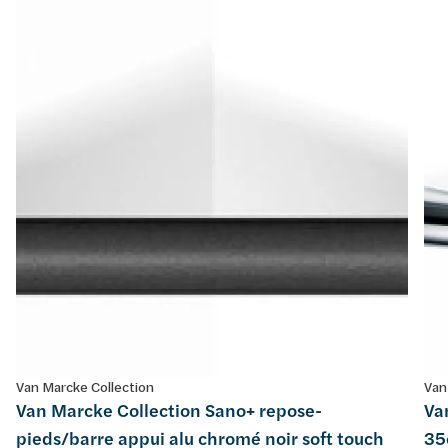
Van Marcke Collection
Van
Van Marcke Collection Sano+ repose-
Va
pieds/barre appui alu chromé noir soft touch
35