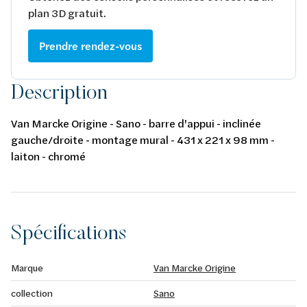
plan 3D gratuit.
Prendre rendez-vous
Description
Van Marcke Origine - Sano - barre d'appui - inclinée
gauche/droite - montage mural - 431 x 221 x 98 mm -
laiton - chromé
Spécifications
Marque
Van Marcke Origine
collection
Sano