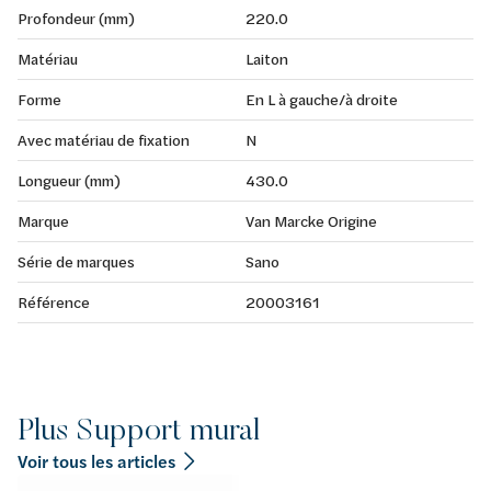
Profondeur (mm)
220.0
Matériau
Laiton
Forme
En L à gauche/à droite
Avec matériau de fixation
N
Longueur (mm)
430.0
Marque
Van Marcke Origine
Série de marques
Sano
Référence
20003161
Plus Support mural
Voir tous les articles