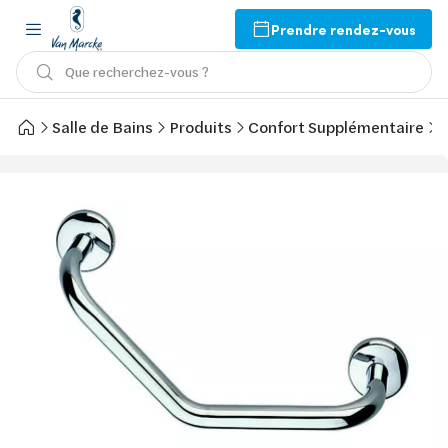
Prendre rendez-vous
Que recherchez-vous ?
Salle de Bains
Produits
Confort Supplémentaire
S