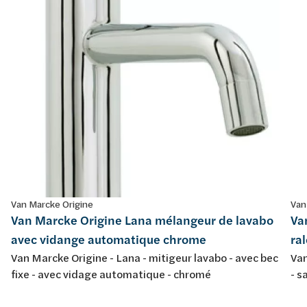
Van Marcke Origine
Van
Van Marcke Origine Lana mélangeur de lavabo
Va
avec vidange automatique chrome
ra
Van Marcke Origine - Lana - mitigeur lavabo - avec bec
Van
fixe - avec vidage automatique - chromé
- s