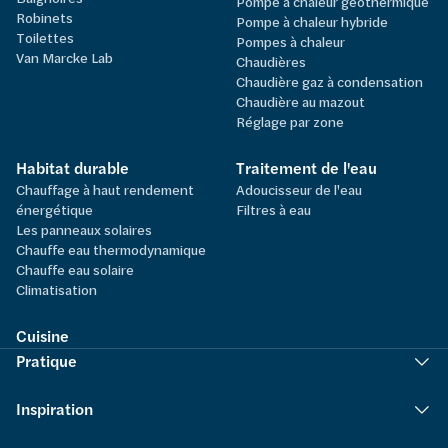
Pompe à chaleur géothermique
Robinets
Pompe à chaleur hybride
Toilettes
Pompes à chaleur
Van Marcke Lab
Chaudières
Chaudière gaz à condensation
Chaudière au mazout
Réglage par zone
Habitat durable
Traitement de l'eau
Chauffage à haut rendement
Adoucisseur de l'eau
énergétique
Filtres à eau
Les panneaux solaires
Chauffe eau thermodynamique
Chauffe eau solaire
Climatisation
Cuisine
Pratique
Inspiration