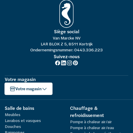
Siège social
Van Marcke NV
LAR BLOK Z 5, 8511 Kortrijk
Ondernemingsnummer: 0443.336.223
Suivez-nous
Votre magasin
Votre magasin
Salle de bains
Chauffage &
Meubles
refroidissement
Lavabos et vasques
Pompe à chaleur air/air
Douches
Pompe à chaleur air/eau
Baignoires