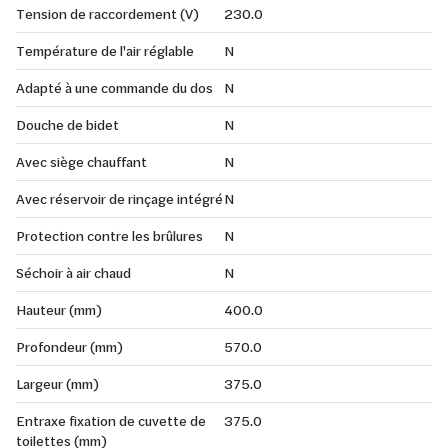
Tension de raccordement (V)
230.0
Température de l'air réglable
N
Adapté à une commande du dos
N
Douche de bidet
N
Avec siège chauffant
N
Avec réservoir de rinçage intégré
N
Protection contre les brûlures
N
Séchoir à air chaud
N
Hauteur (mm)
400.0
Profondeur (mm)
570.0
Largeur (mm)
375.0
Entraxe fixation de cuvette de
375.0
toilettes (mm)