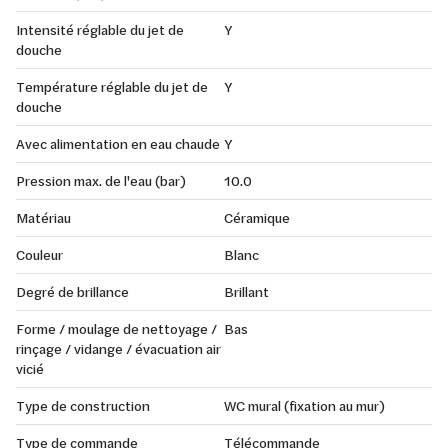
Intensité réglable du jet de
Y
douche
Température réglable du jet de
Y
douche
Avec alimentation en eau chaude
Y
Pression max. de l'eau (bar)
10.0
Matériau
Céramique
Couleur
Blanc
Degré de brillance
Brillant
Forme / moulage de nettoyage /
Bas
rinçage / vidange / évacuation air
vicié
Type de construction
WC mural (fixation au mur)
Type de commande
Télécommande