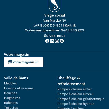
Siège social
Van Marcke NV
LAR BLOK Z 5, 8511 Kortrijk
Ondernemingsnummer: 0443.336.223
Suivez-nous
Votre magasin
Votre magasin
Salle de bains
Chauffage &
Meubles
refroidissement
Lavabos et vasques
Pompe à chaleur air/air
Douches
Pompe à chaleur air/eau
Baignoires
Pompe à chaleur géothermique
Robinets
Pompe à chaleur hybride
Toilettes
Pompes à chaleur