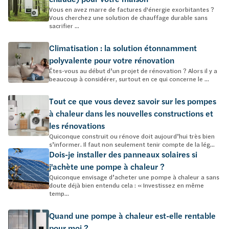
Vous en avez marre de factures d'énergie exorbitantes ?
Vous cherchez une solution de chauffage durable sans
sacrifier ...
Climatisation : la solution étonnamment
polyvalente pour votre rénovation
Êtes-vous au début d’un projet de rénovation ? Alors il y a
beaucoup à considérer, surtout en ce qui concerne le ...
Tout ce que vous devez savoir sur les pompes
à chaleur dans les nouvelles constructions et
les rénovations
Quiconque construit ou rénove doit aujourd’hui très bien
s’informer. Il faut non seulement tenir compte de la lég...
Dois-je installer des panneaux solaires si
j'achète une pompe à chaleur ?
Quiconque envisage d’acheter une pompe à chaleur a sans
doute déjà bien entendu cela : « Investissez en même
temp...
Quand une pompe à chaleur est-elle rentable
pour moi ?