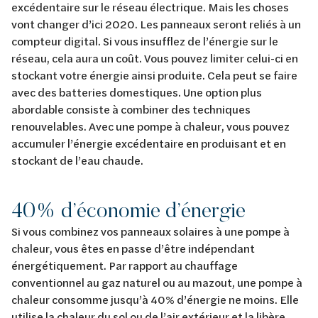
excédentaire sur le réseau électrique. Mais les choses
vont changer d’ici 2020. Les panneaux seront reliés à un
compteur digital. Si vous insufflez de l’énergie sur le
réseau, cela aura un coût. Vous pouvez limiter celui-ci en
stockant votre énergie ainsi produite. Cela peut se faire
avec des batteries domestiques. Une option plus
abordable consiste à combiner des techniques
renouvelables. Avec une pompe à chaleur, vous pouvez
accumuler l’énergie excédentaire en produisant et en
stockant de l’eau chaude.
40% d’économie d’énergie
Si vous combinez vos panneaux solaires à une pompe à
chaleur, vous êtes en passe d’être indépendant
énergétiquement. Par rapport au chauffage
conventionnel au gaz naturel ou au mazout, une pompe à
chaleur consomme jusqu’à 40% d’énergie ne moins. Elle
utilise la chaleur du sol ou de l’air extérieur et la libère