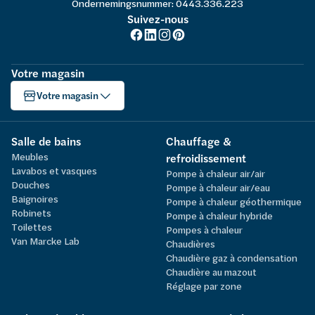
Ondernemingsnummer: 0443.336.223
Suivez-nous
Votre magasin
Votre magasin
Salle de bains
Chauffage &
Meubles
refroidissement
Lavabos et vasques
Pompe à chaleur air/air
Douches
Pompe à chaleur air/eau
Baignoires
Pompe à chaleur géothermique
Robinets
Pompe à chaleur hybride
Toilettes
Pompes à chaleur
Van Marcke Lab
Chaudières
Chaudière gaz à condensation
Chaudière au mazout
Réglage par zone