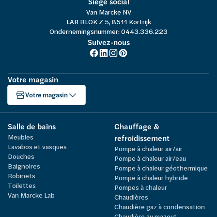
Siège social
Van Marcke NV
LAR BLOK Z 5, 8511 Kortrijk
Ondernemingsnummer: 0443.336.223
Suivez-nous
Votre magasin
Votre magasin
Salle de bains
Chauffage &
Meubles
refroidissement
Lavabos et vasques
Pompe à chaleur air/air
Douches
Pompe à chaleur air/eau
Baignoires
Pompe à chaleur géothermique
Robinets
Pompe à chaleur hybride
Toilettes
Pompes à chaleur
Van Marcke Lab
Chaudières
Chaudière gaz à condensation
Chaudière au mazout